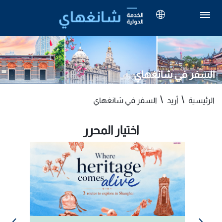
السفر في شانغهاي
الرئيسية
أريد
السفر في شانغهاي
اختيار المحرر