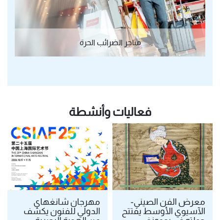
متاجر الضرائب الحرة
فعاليات وأنشطة
معرض الفن الصيني-
مهرجان شانغهاي
الآسيوي الأوسط يفتتح
الدولي للفنون يكشف