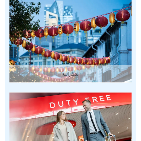
تذكارات