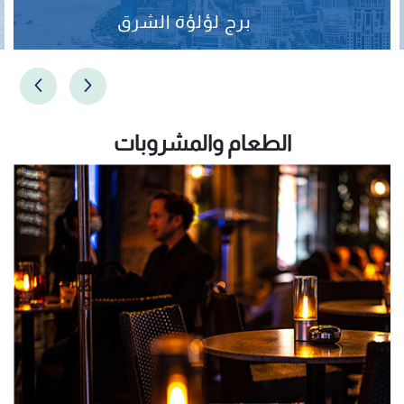
برج لؤلؤة الشرق
الطعام والمشروبات