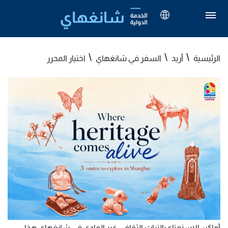
الرئيسية
أريد
السفر في شانغهاي
اختيار المحرر
أماكن الاستمتاع بالتراث الثقافي غير المادي في شانغهاي هذا