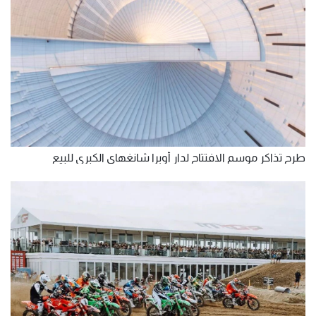
طرح تذاكر موسم الافتتاح لدار أوبرا شانغهاي الكبرى للبيع