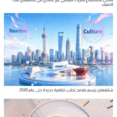
الصيف
شانغهاي ترسم ملامح تجارب ثقافية جديدة حتى عام 2030