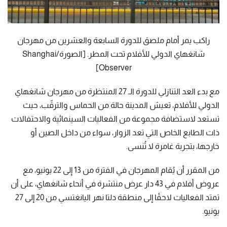
راكب يمر أمام ملصق للدورة السابعة والعشرين من مهرجان
شانغهاي الدولي للأفلام تحت المطر. [الصورة/Shanghai
Observer]
مع بدء العد التنازلي للدورة الـ 27 المنتظرة من مهرجان شانغهاي
الدولي للأفلام، تعيش المدينة حالة من الحماس والترقّب، حيث
تستعد لاستضافة مجموعة من الفعاليات السينمائية والاحتفالات
ذات الطابع الخاص التي تعد الزوار، سواء من داخل الصين أو
خارجها، بتجربة غامرة لا تُنسى.
من المقرر أن يُقام المهرجان في الفترة من 13 إلى 22 يونيو، مع
عروض أفلام في 43 دار عرض منتشرة في أنحاء شانغهاي، على أن
تمتد الفعاليات لاحقًا إلى منطقة دلتا نهر اليانغتسي من 20 إلى 27
يونيو.