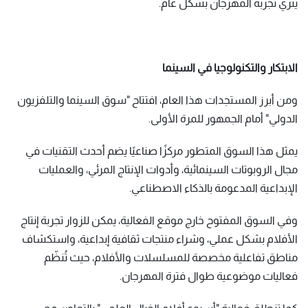
يثري تجربة المهرجان بشكل عام.
الابتكار والتكنولوجيا في السينما
ومن أبرز المستجدات هذا العام، افتتاح "سوق السينما والتلفزيون
الدولي" أمام الجمهور للمرة الأولى.
يمثل هذا السوق المتطور مركزًا صناعيًا يضم أحدث التقنيات في
مجال الروبوتات السينمائية، وأدوات الإنتاج المرئي، والعمليات
الإبداعية المدعومة بالذكاء الاصطناعي.
وفي السوق المفتوح خارج موقع الفعالية، يمكن للزوار تجربة إنتاج
الأفلام بشكل عملي، وشراء منتجات ثقافية إبداعية، واستكشاف
مناطق تفاعلية مخصصة للمسلسلات والأفلام، حيث تُنظّم
فعاليات موضوعية طوال فترة المهرجان.