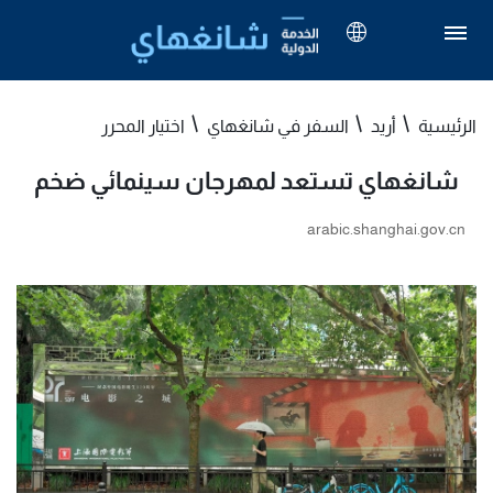
الرئيسية
أريد
السفر في شانغهاي
اختيار المحرر
شانغهاي تستعد لمهرجان سينمائي ضخم
arabic.shanghai.gov.cn