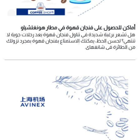
أماكن للحصول على فنجان قهوة في مطار هونغتشياو
هل تشعر برغبة شديدة في تناول فنجان قهوة بعد رحلات جوية لا
تنتهي؟ لحسن الحظ، يمكنك الاستمتاع بفنجان قهوة بمجرد نزولك
من الطائرة في شانغهاي.