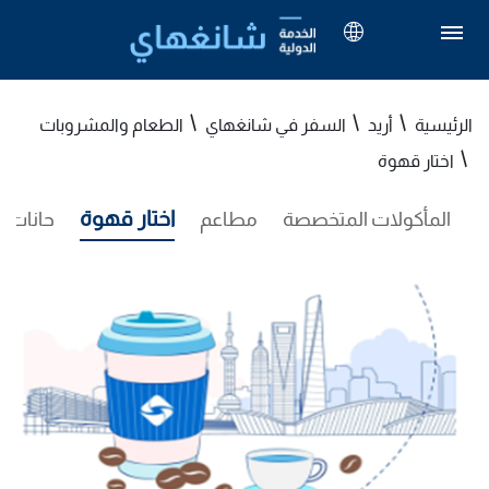
الرئيسية
أريد
السفر في شانغهاي
الطعام والمشروبات
اختار قهوة
اختار قهوة
المأكولات المتخصصة
مطاعم
حانات وأ