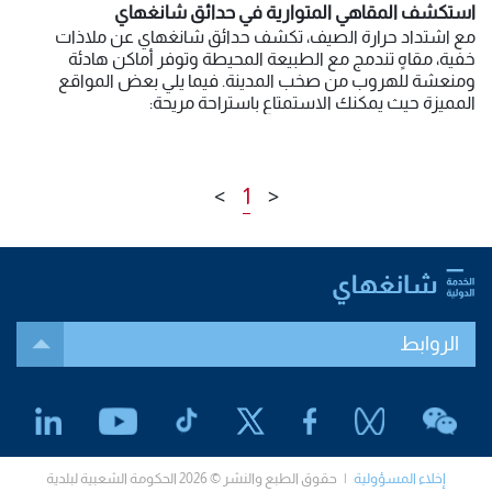
استكشف المقاهي المتوارية في حدائق شانغهاي
مع اشتداد حرارة الصيف، تكشف حدائق شانغهاي عن ملاذات
خفية، مقاهٍ تندمج مع الطبيعة المحيطة وتوفر أماكن هادئة
ومنعشة للهروب من صخب المدينة. فيما يلي بعض المواقع
المميزة حيث يمكنك الاستمتاع باستراحة مريحة:
>
1
<
الروابط
إخلاء المسؤولية
| حقوق الطبع والنشر © 2026 الحكومة الشعبية لبلدية