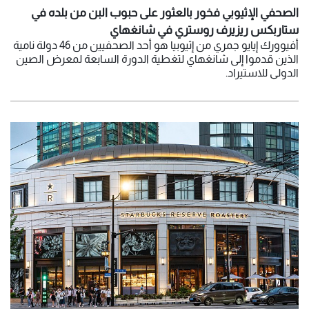
الصحفي الإثيوبي فخور بالعثور على حبوب البن من بلده في
ستاربكس ريزيرف روستري في شانغهاي
أفيوورك إيايو جمري من إثيوبيا هو أحد الصحفيين من 46 دولة نامية
الذين قدموا إلى شانغهاي لتغطية الدورة السابعة لمعرض الصين
الدولي للاستيراد.