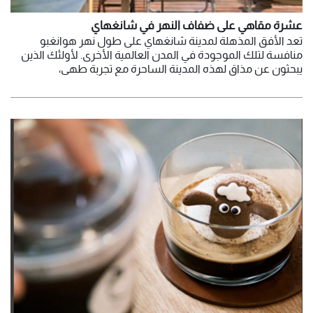
عشرة مقاهي على ضفاف النهر في شانغهاي
تعد الأفق المذهلة لمدينة شانغهاي على طول نهر هوانغبو
منافسة لتلك الموجودة في المدن العالمية الأخرى. لأولئك الذين
يبحثون عن مذاق لهذه المدينة الساحرة مع تجربة طهي،