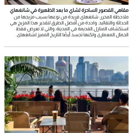
مقاهي القصور الساحرة لشاي ما بعد الظهيرة في شانغهاي
ملاحظة المحرر: شانغهاي فريدة من نوعها بسبب مزيجها من
الحداثة والتقاليد. واحدة من أفضل الطرق لتقدير هذا المزيج هي
استكشاف المنازل القديمة في المدينة، والتي لا تعرض فقط
الجمال المعماري ولكنها تجسد أيضًا التاريخ المميز لشانغهاي.