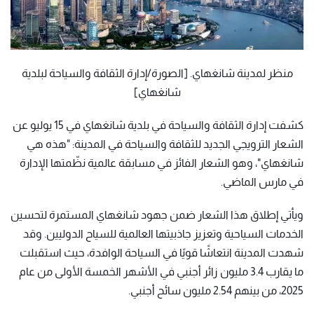
منظر لمدينة شانغهاي. [الصورة/إدارة الثقافة والسياحة لبلدية
شانغهاي]
كشفت إدارة الثقافة والسياحة في بلدية شانغهاي في 15 يوليو عن
الشعار الترويجي الجديد للثقافة والسياحة في المدينة: "هذه هي
شانغهاي"، وهو الشعار الفائز في مسابقة عالمية نظّمتها الإدارة
في مارس الماضي.
ويأتي إطلاق هذا الشعار ضمن جهود شانغهاي المستمرة لتحسين
الخدمات السياحية وتعزيز جاذبيتها العالمية للسياح الدوليين. وقد
شهدت المدينة انتعاشًا قويًا في السياحة الوافدة، حيث استقبلت
ما يقارب 3.4 مليون زائر أجنبي في الأشهر الخمسة الأولى من عام
2025، من بينهم 2.54 مليون سائح أجنبي.