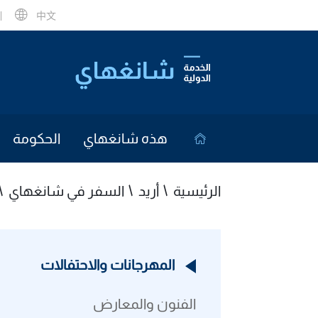
中文
هذه شانغهاي
الحكومة
الرئيسية
أريد
السفر في شانغهاي
المهرجانات والاحتفالات
الفنون والمعارض