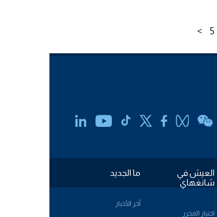
 وتخفيضات على تذاكر عدد من
لمية الشهيرة، وإتاحة محدودة ومؤقتة
صول إلى منصات بحثية.
>
5
العيش في
ما الجديد
شانغهاي
آخر الأخبار
اختيار المحرر