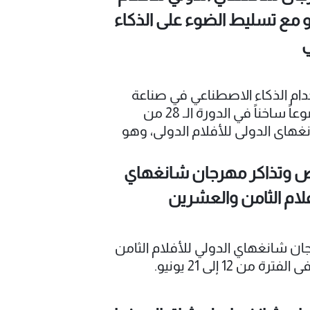
ى طريق شينخوا بمنطقة تشانغنينغ،
 يونيو مع تسليط الضوء على الذكاء
نغ في منطقة شوهوي، وحديقة
نطقة هوانغبو.
م الذكاء الاصطناعي في صناعة
الأفلام موضوعاً ساخناً في الدورة الـ 28 من
هاي الدولي للأفلام الدولي، وهو
سينمائي الوحيد في الصين المصنف
والمعتمد من الاتحاد الدولي لجمعيات
 وتذاكر مهرجان شانغهاي
قد افتُتح في 12 يونيو.
فلام الثامن والعشرين
ان شانغهاي الدولي للأفلام الثامن
 من 12 إلى 21 يونيو.