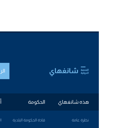
الر
هذه شانغهاي
الحكومة
أ
نظرة عامة
قادة الحكومة البلدية
ا