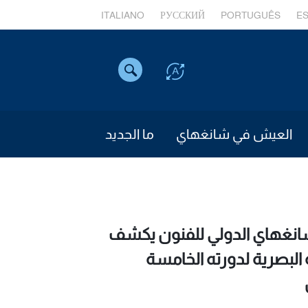
ITALIANO
РУССКИЙ
PORTUGUÊS
E
العيش في شانغهاي
ما الجديد
نغهاي الدولي للفنون يكشف
البصرية لدورته الخامسة