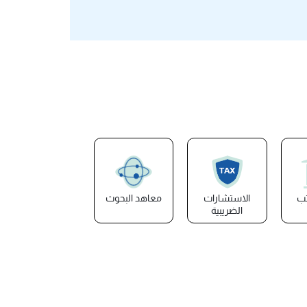
تب
الاستشارات
معاهد البحوث
الضريبية