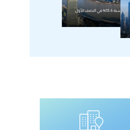
ارتفاع تجارة شانغهاي الخارجية بنسبة 18.6% في النصف الأول