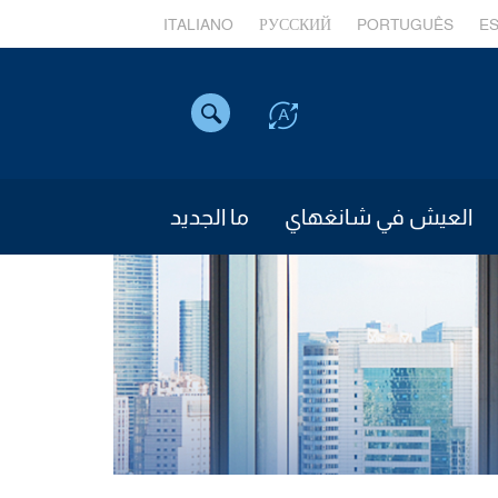
ITALIANO
РУССКИЙ
PORTUGUÊS
E
العيش في شانغهاي
ما الجديد