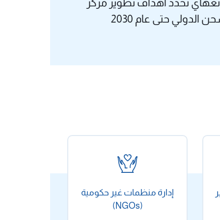
غهاي تحدد أهداف تطوير مركز
ن الدولي حتى عام 2030
ر
إدارة منظمات غير حكومية
(NGOs)