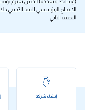
(وسائط متعددة) الصين تعتزم توسي
الانفتاح المؤسسي للنقد الأجنبي خلا
النصف الثاني
إنشاء شركة
إ