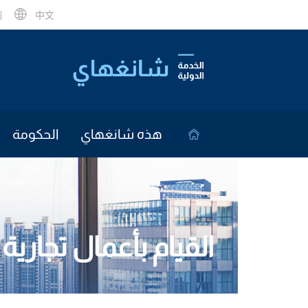
中文
هذه شانغهاي
الحكومة
القيام بأعمال تجارية