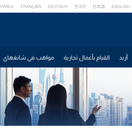
SPAÑOL
FRANÇAIS
DEUTSCH
한국어
日本語
ENGLISH
أريد
القيام بأعمال تجارية
مواهب في شانغهاي