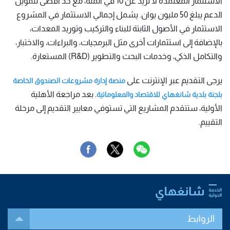
الاستثمار المعتمدة لا تزيد عن 10 في المئة، مع حد أقصى لتمويل
الدعم يبلغ 50 مليون يوان. يشمل إجمالي الاستثمار في المشروع
الاستثمار في الأصول الثابتة للبناء والتركيب وتوريد المعدات،
بالإضافة إلى استثمارات أخرى مثل البرمجيات، والبراءات، والاختبار،
والتكامل الذكي، وخدمات البحث والتطوير (R&D) المستعارة.
يرجى التقديم عبر الإنترنت على
منصة إدارة مشروعات الصندوق الخاصة
. بعد مراجعة الأهلية
بلجنة بلدية شانغهاي للاقتصاد والمعلوماتية
الأولية، ستتقدم المشاريع التي تستوفي معايير التقديم إلى مرحلة
التقييم.
الروابط