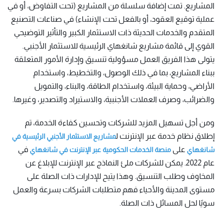
المشاريع. تمت إضافة سلسلة من المشاريع (تحت التفاوض، أو في
عملية توقيع العقود، أو بالفعل تحت الإنشاء) في صناعات التصنيع
المتقدم والخدمات الحديثة ذات الاستثمار الكبير والتأثير التوضيحي
القوي إلى قائمة مشاريع شانغهاي الرئيسية للاستثمار الأجنبي.
يتولى هذا الفريق العمل مسؤولية تنسيق وإدارة الأمور المتعلقة
ببناء المشاريع، بما في ذلك الوصول، والتخطيط، واستخدام
الأراضي، وحماية البيئة، واستخدام الطاقة، والبناء، والتمويل
والضرائب، وصرف العملات الأجنبية، والاستيراد والتصدير، وغيرها.
ومن أجل تسهيل المزيد للشركات وتحسين كفاءة الخدمة، تم
إطلاق نظام خدمة عبر الإنترنت ل
مشاريع الاستثمار الأجنبي الرئيسية في
على
في
شانغهاي
منصة الخدمات الحكومية عبر الإنترنت في شانغهاي
عام 2022. يمكن للشركات ملئ النماذج عبر الإنترنت للإبلاغ عن
المخاوف وطلب التنسيق. وهذا يتيح للإدارات ذات الصلة على
مستوى المدينة والأحياء فهم متطلبات الشركات بسرعة والعمل
سويًا لحل المسائل ذات الصلة.