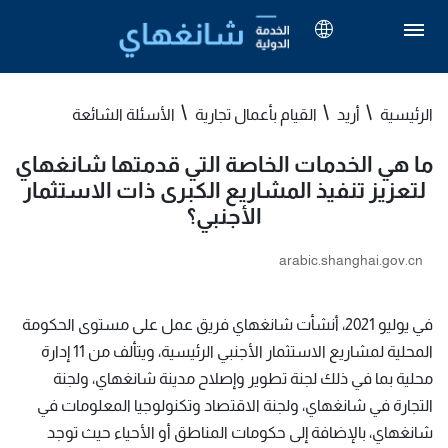
الرئيسية
أريد
القيام بأعمال تجارية
الأسئلة الشائعة
ما هي الخدمات الخاصة التي قدمتها شانغهاي
لتعزيز تنفيذ المشاريع الكبرى ذات الاستثمار
الأجنبي؟
arabic.shanghai.gov.cn
في يوليو 2021، أنشأت شانغهاي فريق عمل على مستوى الحكومة
المحلية لمشاريع الاستثمار الأجنبي الرئيسية، ويتألف من 11 إدارة
محلية بما في ذلك لجنة تطوير وإصلاح مدينة شانغهاي، ولجنة
التجارة في شانغهاي، ولجنة الاقتصاد وتكنولوجيا المعلومات في
شانغهاي، بالإضافة إلى حكومات المناطق أو الأحياء حيث توجد