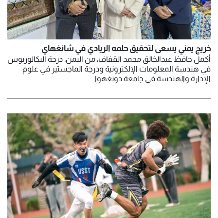
خريج يمني يسعى لتحقيق حلمه الريادي في شانغهاي
أكمل حافظ عبدالخالق محمد القفاف، من اليمن، درجة البكالوريوس
في هندسة المعلومات الإلكترونية ودرجة الماجستير في علوم
الإدارة والهندسة في جامعة دونغهوا.