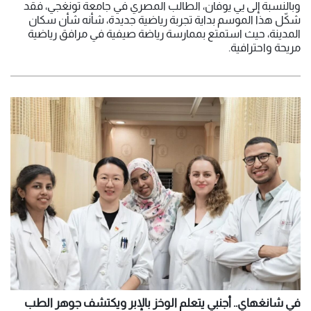
وبالنسبة إلى يي يوفان، الطالب المصري في جامعة تونغجي، فقد
شكّل هذا الموسم بداية تجربة رياضية جديدة، شأنه شأن سكان
المدينة، حيث استمتع بممارسة رياضة صيفية في مرافق رياضية
مريحة واحترافية.
في شانغهاي.. أجنبي يتعلم الوخز بالإبر ويكتشف جوهر الطب