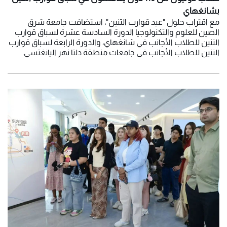
بشانغهاي
مع اقتراب حلول "عيد قوارب التنين"، استضافت جامعة شرق
الصين للعلوم والتكنولوجيا الدورة السادسة عشرة لسباق قوارب
التنين للطلاب الأجانب في شانغهاي، والدورة الرابعة لسباق قوارب
التنين للطلاب الأجانب في جامعات منطقة دلتا نهر اليانغتسي.