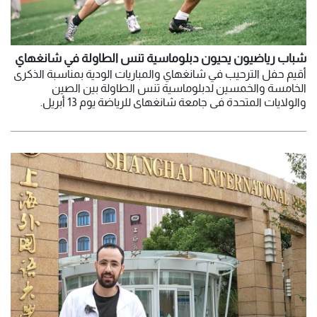
شباب رياضيون يحيون دبلوماسية تنس الطاولة في شانغهاي
أُقيم حفل الترحيب في شانغهاي والمباريات الودية بمناسبة الذكرى
الخامسة والخمسين لدبلوماسية تنس الطاولة بين الصين
والولايات المتحدة في جامعة شانغهاي للرياضة يوم 13 أبريل.