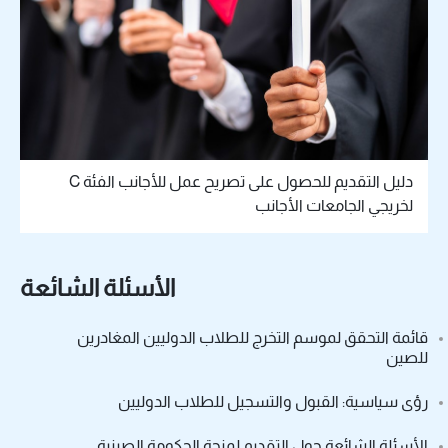
دليل التقديم للحصول على تصريح عمل للأجانب الفئة C
لخريجي الجامعات الأجانب
الأسئلة الشائعة
قائمة التحقق لموسم التخرج للطلاب الدوليين المغادرين
للصين
رؤى سياسية: القبول والتسجيل للطلاب الدوليين
الأسئلة الشائعة حول التقديم لمنحة الحكومة الصينية