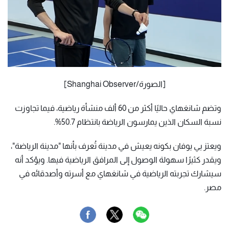
[الصورة/Shanghai Observer]
وتضم شانغهاي حاليًا أكثر من 60 ألف منشأة رياضية، فيما تجاوزت
نسبة السكان الذين يمارسون الرياضة بانتظام 50.7%.
ويعتز يي يوفان بكونه يعيش في مدينة تُعرف بأنها "مدينة الرياضة"،
ويقدر كثيرًا سهولة الوصول إلى المرافق الرياضية فيها. ويؤكد أنه
سيشارك تجربته الرياضية في شانغهاي مع أسرته وأصدقائه في
مصر.