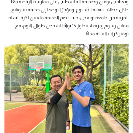
ويعتاد يي يوفان وصديقه الفلسطيني على ممارسة الرياضة معًا
خلال عطلات نهاية الأسبوع. ومؤخرًا، توجها إلى حديقة تشويانغ
القريبة من جامعة تونغجي، حيث تضم الحديقة ملعبين لكرة السلة
مقابل رسوم رمزية لا تتجاوز 15 يوانًا للشخص طوال اليوم، مع
توفير كرات السلة مجانًا.