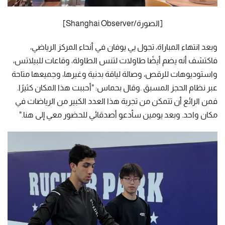
[الصورة/Shanghai Observer]
وبعد انتهاء المباراة، تجول يي يوفان في أنحاء المركز الرياضي،
فاكتشف أنه يضم أيضًا طاولات لتنس الطاولة، وقاعات للبيلاتس،
واستوديوهات للرقص، وصالة لياقة بدنية وغيرها، وجميعها متاحة
عبر نظام الحجز المسبق .وقال بحماس: "أحببت هذا المكان كثيرًا.
فمن الرائع أن تتمكن من تجربة هذا العدد الكبير من الرياضات في
مكان واحد. وبعد يومين سأدعو أصدقائي للحضور معي إلى هنا."