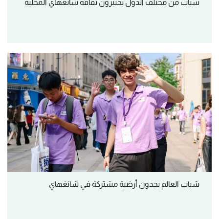
شباب من مختلف الدول يختبرون ثقافة شانغهاي المحلية
شباب العالم يجدون أرضية مشتركة في شانغهاي