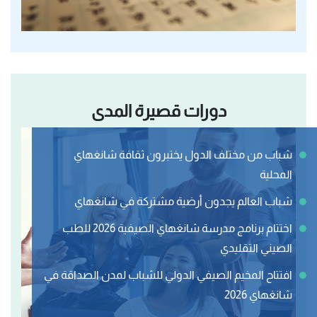
دورات قصيرة المدى
شباب من مختلف الدول يختبرون ثقافة شانغهاي
المحلية
شباب العالم يجدون أرضية مشتركة في شانغهاي
اختتام برنامج مدرسة شانغهاي الصيفية 2026 للطب
الصيني التقليدي
افتتاح المخيم الصيفي الدولي للشباب لمدن الصداقة في
شانغهاي 2026