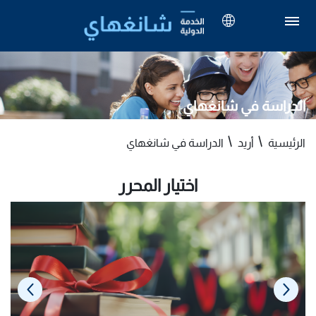
الدراسة في شانغهاي
الرئيسية
أريد
الدراسة في شانغهاي
اختيار المحرر