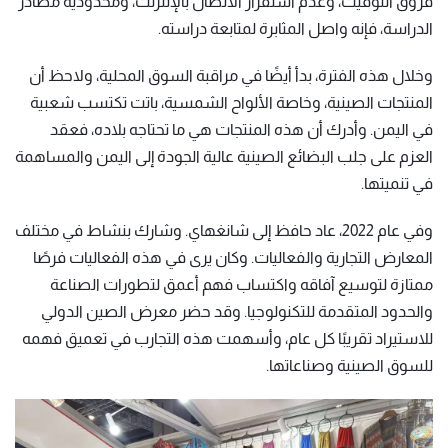
فروق التوقيت، وعدم استقرار الاتصال بالإنترنت، ومحدودية مصادر
الدراسة، فإنه واصل المثابرة لمتابعة دراسته.
وخلال هذه الفترة، بدأ أيضًا في مراقبة السوق المحلية، ولاحظ أن
المنتجات الصينية، وخاصة الألواح الشمسية، باتت تكتسب شعبية
في اليمن. وأدرك أن هذه المنتجات هي ما تحتاجه بلاده، فعقد
العزم على جلب البضائع الصينية عالية الجودة إلى اليمن والمساهمة
في تنميتها.
وفي عام 2022، عاد حافظ إلى شانغهاي. وشارك بنشاط في مختلف
المعارض التجارية والفعاليات. وكان يرى في هذه الفعاليات فرصًا
ممتازة لتوسيع آفاقه واكتساب فهم أعمق لتطورات الصناعة
والحدود المتقدمة للتكنولوجيا. وقد حضر معرض الصين الدولي
للاستيراد تقريبًا كل عام، وأسهمت هذه التجارب في تعميق فهمه
للسوق الصينية وصناعاتها.