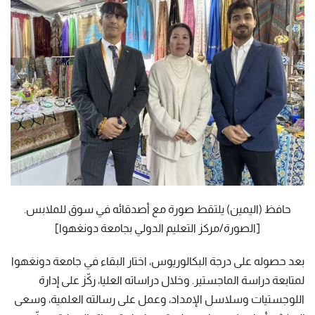
حافظ (اليمين) يلتقط صورة مع أصدقائه في سوق للملابس.
[الصورة/مركز التعليم الدولي بجامعة دونغهوا]
بعد حصوله على درجة البكالوريوس، اختار البقاء في جامعة دونغهوا
لمتابعة دراسة الماجستير. وخلال دراساته العليا، ركّز على إدارة
اللوجستيات وسلاسل الإمداد، وعمل على رسالته العلمية، وسعى