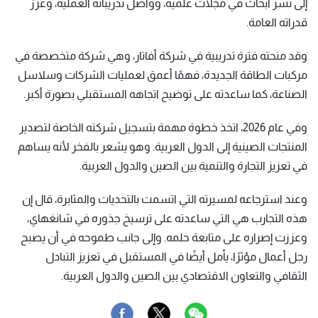
إلى نشر أبحاث في مجلات علمية، وواصل تدريباته العملية، وعزّز
قدراته العامة.
وقد منحته فترة تدريبية في شركة أفاتار، وهي شركة متخصصة في
مركبات الطاقة الجديدة، فهمًا أعمق لعمليات الشركات وسلاسل
الصناعة، كما ساعدته على توضيح اتجاهه المستقبلي بصورة أكبر.
وفي عام 2026، اتخذ خطوة مهمة بتسجيل شركته الخاصة لتصدير
المنتجات الصينية إلى الدول العربية. وهو يشعر بالفخر لأنه يساهم
في تعزيز التجارة والتنمية بين الصين والدول العربية.
وعند استرجاعه لمسيرته التي اتسمت بالتحديات والمثابرة، قال إن
هذه التجارب هي التي ساعدته على ترسيخ جذوره في شانغهاي،
وعززت إصراره على متابعة حلمه. وإلى جانب طموحه في أن يصبح
رجل أعمال مؤثرًا، يأمل أيضًا في المستقبل في تعزيز التبادل
الثقافي والتعاون الاقتصادي بين الصين والدول العربية.