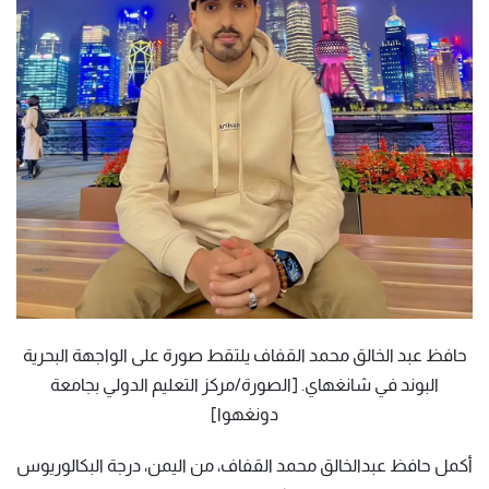
حافظ عبد الخالق محمد القفاف يلتقط صورة على الواجهة البحرية
البوند في شانغهاي. [الصورة/مركز التعليم الدولي بجامعة
دونغهوا]
أكمل حافظ عبدالخالق محمد القفاف، من اليمن، درجة البكالوريوس