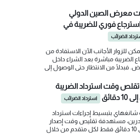
ت الدفع واسترداد الضرائب.
ت معرض الصين الدولي
 استرجاع فوري للضريبة في
ترداد الضرائب
يمكن للزوار الأجانب الآن الاستفادة من
ع الضريبة مباشرة بعد الشراء داخل
 فبدلًا من الانتظار حتى الوصول إلى
يم طلب الاسترجاع، يمكنك استلام
بعد التسوق.
قلص وقت استرداد الضريبة
 دقائق
استرداد الضرائب
شانغهاي بتبسيط إجراءات استرداد
ادرين، مستهدفة تقليص وقت إصدار
الاسترداد إلى 10 دقائق فقط لكل متقدم من خلال
مي وتحديث الأنظمة.