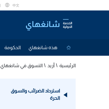
中文
هذه شانغهاي
الحكومة
الرئيسية
أريد
التسوق في شانغهاي
استرداد الضرائب والسوق
الحرة