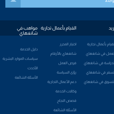
وابط
ريد
القيام بأعمال تجارية
مواهب في
شانغهاي
لقيام بأعمال تجارية
اختيار المحرر
دليل الخدمة
لعمل في شانغهاي
شانغهاي بالأرقام
سياسات الموارد البشرية
لدراسة في شانغهاي
فرص العمل
الأحدث
لسفر في شانغهاي
رؤى السياسة
الأسئلة الشائعة
لتسوق في شانغهاي
دعم الأعمال التجارية
وكالات الخدمة
قصص النجاح
الأسئلة الشائعة