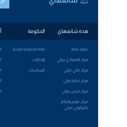
الر
هذه شانغهاي
الحكومة
أ
نظرة عامة
قادة الحكومة البلدية
ا
مركز اقتصادي دولي
الإدارات
ا
مركز مالي دولي
السياسات
ا
مركز تجارة دولي
ا
مركز شحن دولي
ا
مركز علوم وابتكار
تكنولوجي دولي