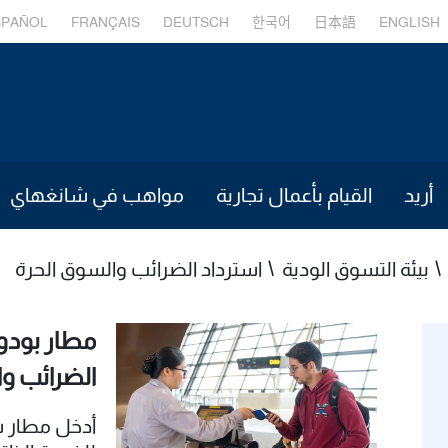
SPAÑOL
FRANÇAIS
DEUTSCH
한국어
日本語
ENGLISH
أريد
القيام بأعمال تجارية
مواهب في شانغهاي
بيئة التسوق الودية
استرداد الضرائب والسوق الحرة
مطار بودون
الضرائب وا
أدخل مطار ش