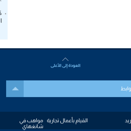
ك
ا
وابط
ريد
القيام بأعمال تجارية
مواهب في
شانغهاي