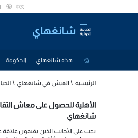
中文
هذه شانغهاي
الحكومة
الرئيسية
العيش في شانغهاي
الحيا
الأهلية للحصول على معاش التقاع
شانغهاي
يجب على الأجانب الذين يقيمون علاق