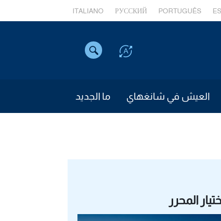
ITALIANO
РУССКИЙ
PORTUGUÊS
E
العيش في شانغهاي
ما الجديد
ختيار المحرر