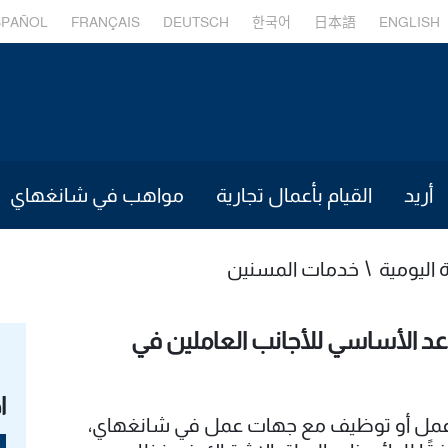
SPAÑOL
FRANÇAIS
DEUTSCH
한국어
日本語
ENGLISH
أريد
القيام بأعمال تجارية
مواهب في شانغهاي
ة اليومية
خدمات المسنين
د الأساسي للأجانب العاملين في
ا
ة عمل أو توظيف مع جهات عمل في شانغهاي،