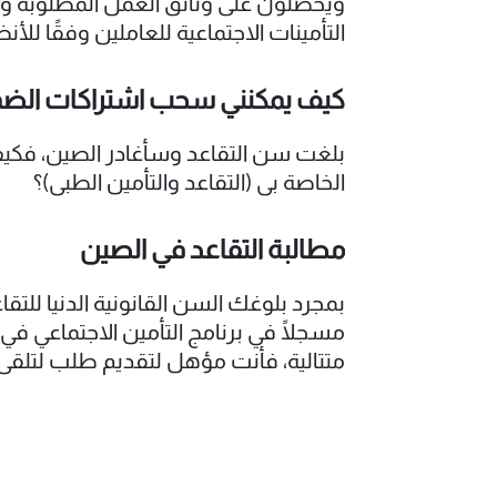
ويحصلون على وثائق العمل المطلوبة وفق
التأمينات الاجتماعية للعاملين وفقًا للأن
كيف يمكنني سحب اشتراكات الضما
بلغت سن التقاعد وسأغادر الصين، فكي
الخاصة بي (التقاعد والتأمين الطبي)؟
مطالبة التقاعد في الصين
متتالية، فأنت مؤهل لتقديم طلب لتلقي 