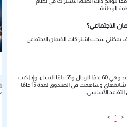
ًا للوائح ذات الصلة، الاشتراك في نظام
ظمة الوطنية.
ن الاجتماعي؟
ف يمكنني سحب اشتراكات الضمان الاجتماعي
بمجرد بلوغك السن القانونية الدنيا للتقاعد وهي 60 عامًا للرجال و55 عامًا للنساء، وإذا كنت
مسجلًا في برنامج التأمين الاجتماعي في شانغهاي وساهمت في الصندوق لمدة 15 عامًا
التقاعد الأساسي.
>
1
<