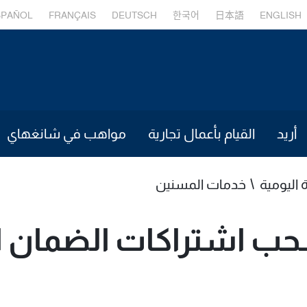
SPAÑOL
FRANÇAIS
DEUTSCH
한국어
日本語
ENGLISH
أريد
القيام بأعمال تجارية
مواهب في شانغهاي
ة اليومية
خدمات المسنين
ب اشتراكات الضمان ال