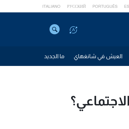
ITALIANO
РУССКИЙ
PORTUGUÊS
E
العيش في شانغهاي
ما الجديد
اجتماعي؟