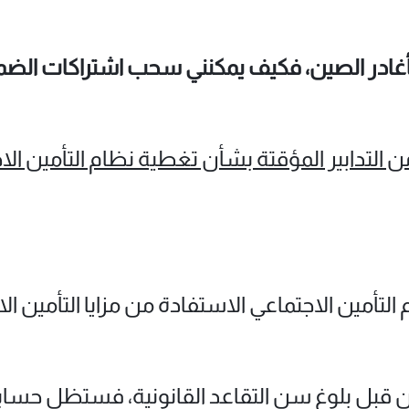
ادر الصين، فكيف يمكنني سحب اشتراكات الضمان
من التدابير المؤقتة بشأن تغطية نظام التأمين الا
لتأمين الاجتماعي الاستفادة من مزايا التأمين ال
ن قبل بلوغ سن التقاعد القانونية، فستظل حسابا