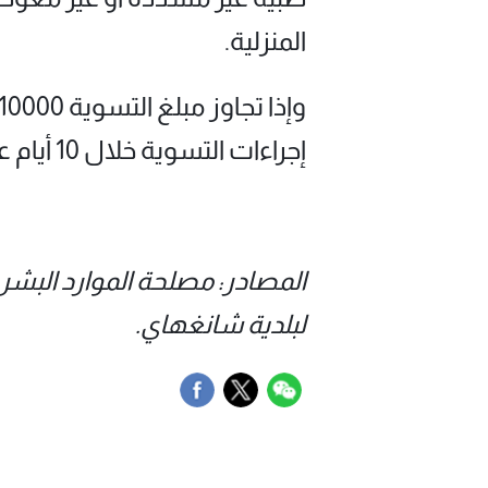
المنزلية.
إجراءات التسوية خلال 10 أيام عمل من تاريخ حجز الموعد.
المصادر: مصلحة الموارد البش
لبلدية شانغهاي.