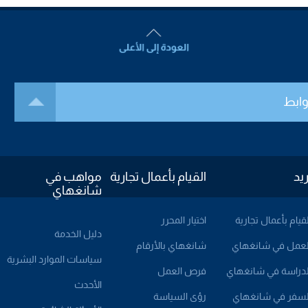
وابط
ريد
القيام بأعمال تجارية
مواهب في
شانغهاي
لقيام بأعمال تجارية
اختيار المحرر
دليل الخدمة
لعمل في شانغهاي
شانغهاي بالأرقام
سياسات الموارد البشرية
لدراسة في شانغهاي
فرص العمل
الأحدث
لسفر في شانغهاي
رؤى السياسة