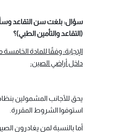
سؤال: بلغت سن التقاعد وسأغ
(التقاعد والتأمين الطبي)؟
الإجابة: وفقًا للمادة الخامسة 
داخل أراضي الصين:
يحق للأجانب المشمولين بنظام ا
استوفوا الشروط المقررة.
أما بالنسبة لمن يغادرون الصي