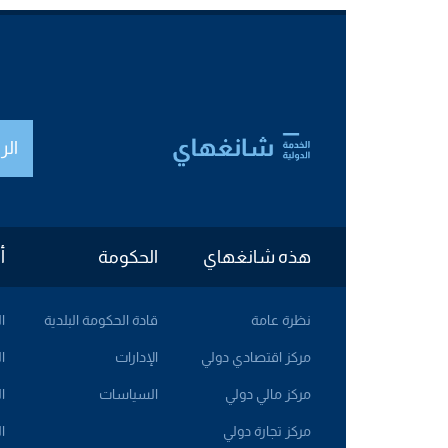
الر
هذه شانغهاي
الحكومة
أ
نظرة عامة
قادة الحكومة البلدية
ا
مركز اقتصادي دولي
الإدارات
ا
مركز مالي دولي
السياسات
ا
مركز تجارة دولي
ا