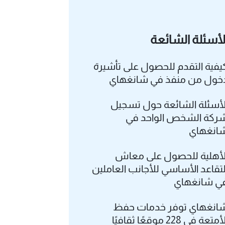
لأسئلة الشائعة
يفية التقدم للحصول على تأشيرة
خول من منفذ في شانغهاي
لأسئلة الشائعة حول تسجيل
ركة الشخص الواحد في
انغهاي
لأهلية للحصول على معاش
لتقاعد الأساسي للأجانب العاملين
ي شانغهاي
انغهاي توفر خدمات حفظ
الأمتعة في 228 موقعًا ثقافيًا