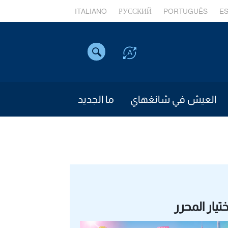
ITALIANO
РУССКИЙ
PORTUGUÊS
E
العيش في شانغهاي
ما الجديد
ختيار المحرر