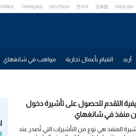
SPAÑOL
FRANÇAIS
DEUTSCH
한국어
日本語
ENGLISH
أريد
القيام بأعمال تجارية
مواهب في شانغهاي
فية التقدم للحصول على تأشيرة دخول
 منفذ في شانغهاي
ا
شيرة المنفذ هي نوع من التأشيرات التي تُصدر عند