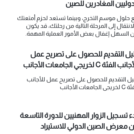
دوليين المغادرين للصين
 حلول موسم التخرج، وبينما تستعد لحزم أمتعتك
لانتقال إلى المرحلة التالية من رحلتك، قد يكون
 السهل إغفال بعض الأمور العملية المهمة.
ضمان انتقال سلس، إليك قائمة بالمهام
أساسية التي يُنصح بإتمامها قبل مغادرة الصين.
يل التقديم للحصول على تصريح عمل
نب الفئة C لخريجي الجامعات الأجانب
يل التقديم للحصول على تصريح عمل للأجانب
يجي الجامعات الأجانب
ء تسجيل الزوار المهنيين للدورة التاسعة
 معرض الصين الدولي للاستيراد