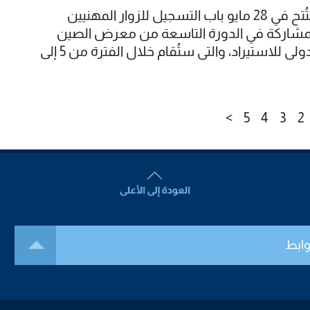
افتُتح في 28 مايو باب التسجيل للزوار المهنيين
مشاركة في الدورة التاسعة من معرض الصين
الدولي للاستيراد، والتي ستُقام خلال الفترة من 5 إلى
10 نوفمبر 2026 في المركز الوطني للمعارض
لمؤتمرات بمدينة شانغهاي.
>
5
4
3
2
وابط