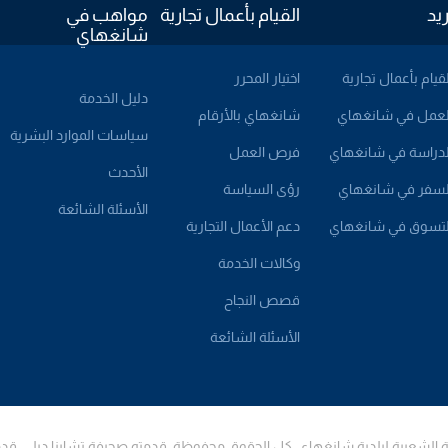
ريد
القيام بأعمال تجارية
مواهب في
شانغهاي
لقيام بأعمال تجارية
اختيار المحرر
دليل الخدمة
لعمل في شانغهاي
شانغهاي بالأرقام
سياسات الموارد البشرية
لدراسة في شانغهاي
فرص العمل
الأحدث
لسفر في شانغهاي
رؤى السياسة
الأسئلة الشائعة
لتسوق في شانغهاي
دعم الأعمال التجارية
وكالات الخدمة
قصص النجاح
الأسئلة الشائعة