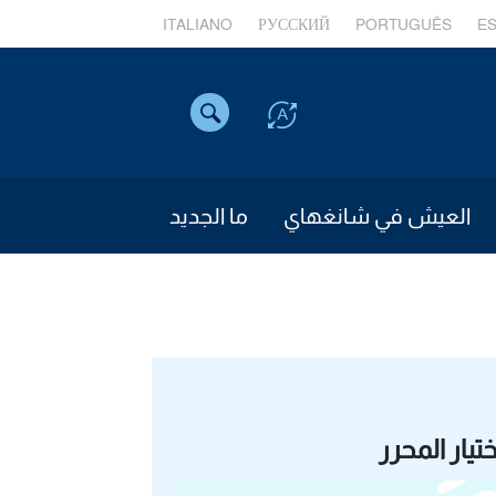
ITALIANO
РУССКИЙ
PORTUGUÊS
E
العيش في شانغهاي
ما الجديد
ختيار المحرر