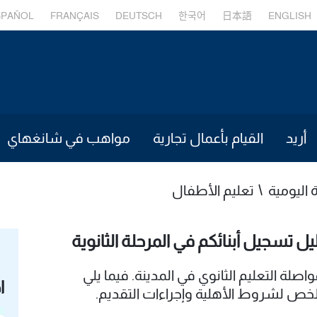
SPAÑOL
FRANÇAIS
DEUTSCH
한국어
日本語
ENGLISH
أريد
القيام بأعمال تجارية
مواهب في شانغهاي
ة اليومية
تعليم الأطفال
يل تسجيل أبنائكم في المرحلة الثانوية
واصلة التعليم الثانوي في المدينة. فيما يلي
ا
خص لشروط الأهلية وإجراءات التقديم.