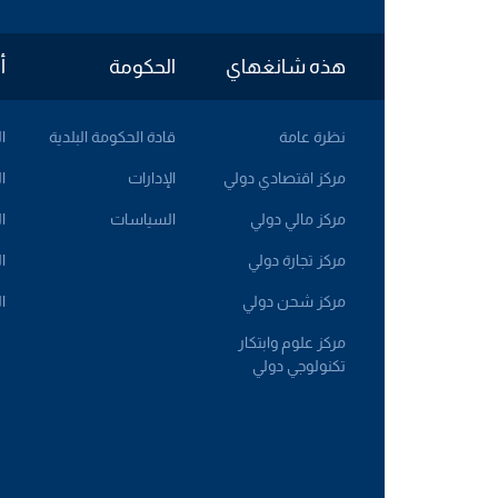
هذه شانغهاي
الحكومة
أ
نظرة عامة
قادة الحكومة البلدية
ا
مركز اقتصادي دولي
الإدارات
ا
مركز مالي دولي
السياسات
ا
مركز تجارة دولي
ا
مركز شحن دولي
ا
مركز علوم وابتكار
تكنولوجي دولي