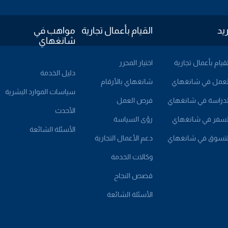
ريد
القيام بأعمال تجارية
مواهب في
شانغهاي
لقيام بأعمال تجارية
اختيار المحرر
دليل الخدمة
لعمل في شانغهاي
شانغهاي بالأرقام
سياسات الموارد البشرية
لدراسة في شانغهاي
فرص العمل
الأحدث
لسفر في شانغهاي
رؤى السياسة
الأسئلة الشائعة
لتسوق في شانغهاي
دعم الأعمال التجارية
وكالات الخدمة
قصص النجاح
الأسئلة الشائعة