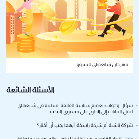
مهرجان شانغهاي للتسوق
الأسئلة الشائعة
سؤال وجواب: تعميم سياسة القائمة السلبية في شانغهاي
لنقل البيانات إلى الخارج على مستوى المدينة
شركة ناشئة أم شركة راسخة: أيهما يجب أن أختار؟
دليل الزوار القادمين من الخارج للدخول والخروج من منطقة