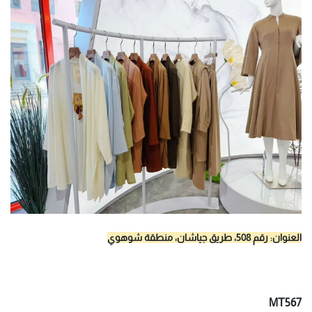
العنوان: رقم 508، طريق جياشان، منطقة شوهوي
MT567