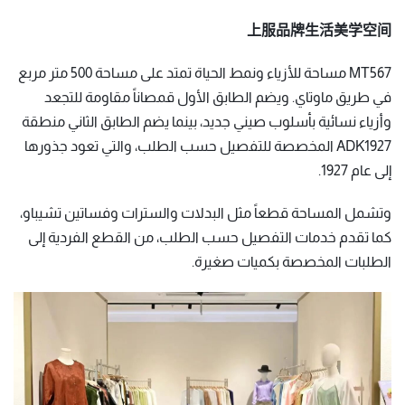
上服品牌生活美学空间
MT567 مساحة للأزياء ونمط الحياة تمتد على مساحة 500 متر مربع
في طريق ماوتاي. ويضم الطابق الأول قمصاناً مقاومة للتجعد
وأزياء نسائية بأسلوب صيني جديد، بينما يضم الطابق الثاني منطقة
ADK1927 المخصصة للتفصيل حسب الطلب، والتي تعود جذورها
إلى عام 1927.
وتشمل المساحة قطعاً مثل البدلات والسترات وفساتين تشيباو،
كما تقدم خدمات التفصيل حسب الطلب، من القطع الفردية إلى
الطلبات المخصصة بكميات صغيرة.