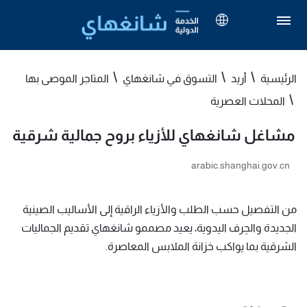
الرئيسية
أريد
التسوق في شانغهاي
المتاجر الموصى بها
المحلات العصرية
مشاغل شانغهاي للأزياء بروح جمالية شرقية
arabic.shanghai.gov.cn
من التفصيل حسب الطلب والأزياء الراقية إلى الأساليب الصينية
الجديدة والحِرف اليدوية، يعيد مصممو شانغهاي تقديم الجماليات
الشرقية بما يواكب خزانة الملابس المعاصرة.