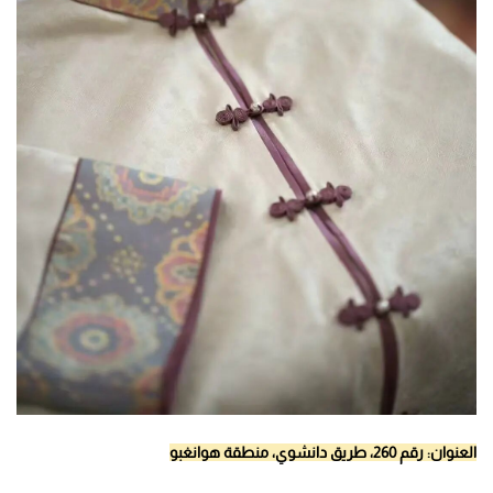
العنوان: رقم 260، طريق دانشوي، منطقة هوانغبو