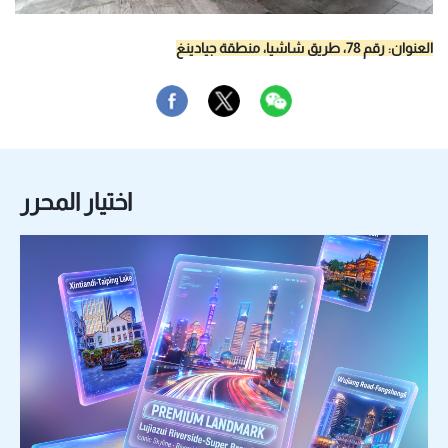
العنوان: رقم 78، طريق شاشيا، منطقة جيادينغ
اختيار المحرر