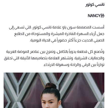
نانسي كوتور
NANCY孙
أسست المصممة سون ياو علامة نانسي كوتور، التي تسعى إلى
جعل أزياء السهرة الفاخرة الميسّرة والمستوحاة من الطابع
الصيني الحديث جزءاً أكثر حضوراً في الحياة اليومية.
وتُصنع كل قطعة يدوياً بالكامل، وتمزج بين عناصر الموضة الغربية
والجماليات الشرقية. وتشتهر العلامة بتصاميمها الأنيقة التي تحقق
توازناً بين الرقي والراحة وسهولة الارتداء.