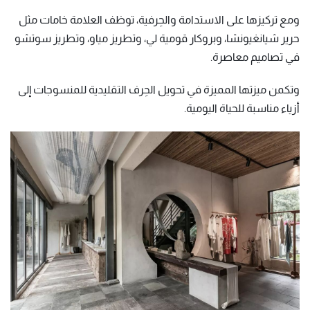
ومع تركيزها على الاستدامة والحِرفية، توظف العلامة خامات مثل
حرير شيانغيونشا، وبروكار قومية لي، وتطريز مياو، وتطريز سوتشو
في تصاميم معاصرة.
وتكمن ميزتها المميزة في تحويل الحِرف التقليدية للمنسوجات إلى
أزياء مناسبة للحياة اليومية.