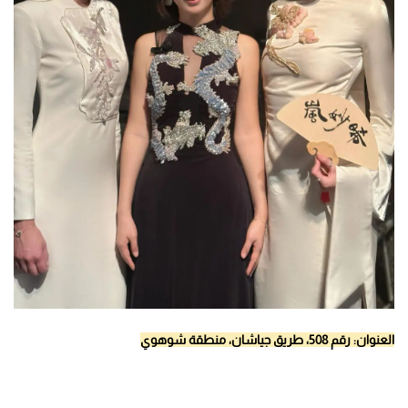
العنوان: رقم 508، طريق جياشان، منطقة شوهوي