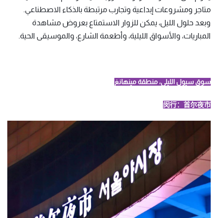
متاجر ومشروعات إبداعية وتجارب مرتبطة بالذكاء الاصطناعي.
وبعد حلول الليل، يمكن للزوار الاستمتاع بعروض مشاهدة
المباريات، والأسواق الليلية، وأطعمة الشارع، والموسيقى الحية.
سوق سيول الليلي، منطقة مينهانغ
闵行：首尔夜市