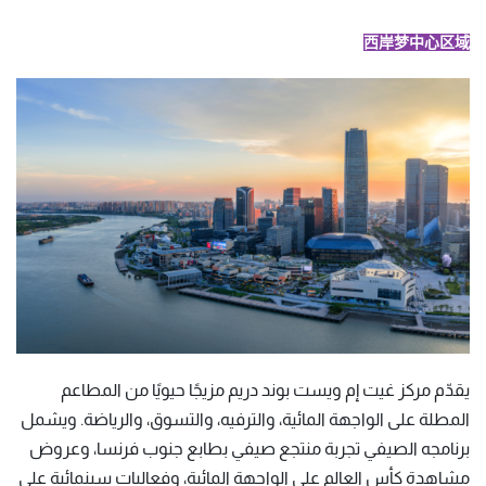
西岸梦中心区域
يقدّم مركز غيت إم ويست بوند دريم مزيجًا حيويًا من المطاعم
المطلة على الواجهة المائية، والترفيه، والتسوق، والرياضة. ويشمل
برنامجه الصيفي تجربة منتجع صيفي بطابع جنوب فرنسا، وعروض
مشاهدة كأس العالم على الواجهة المائية، وفعاليات سينمائية على