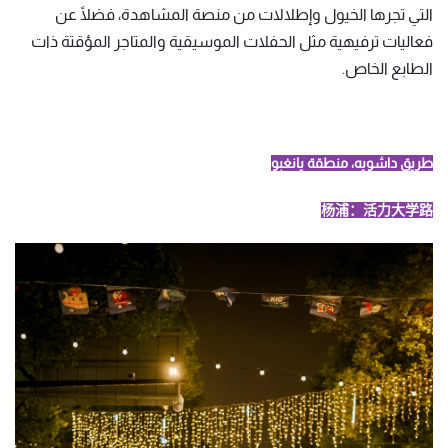
التي تجرها الخيول وإطلالات من منصة المشاهدة، فضلًا عن
فعاليات ترفيهية مثل الحفلات الموسيقية والمتاجر المؤقتة ذات
الطابع الخاص.
طريق داشويه، منطقة يانغبو
杨浦：活力大学路