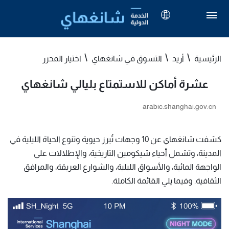
الرئيسية
أريد
التسوق في شانغهاي
اختيار المحرر
عشرة أماكن للاستمتاع بليالي شانغهاي
arabic.shanghai.gov.cn
كشفت شانغهاي عن 10 وجهات تُبرز حيوية وتنوع الحياة الليلية في
المدينة، وتشمل أحياء شيكومين التاريخية، والإطلالات على
الواجهة المائية، والأسواق الليلية، والشوارع العريقة، والمرافق
الثقافية. وفيما يلي القائمة الكاملة.