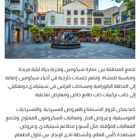
تجمع المنطقة بين عمارة شيكومين وتجربة حياة ليلية مريحة
ومناسبة للمشاة. وتضم جلسات خارجية في أحياء شيكومين، إضافة
إلى المظلة البانورامية ومساحات التراس في شينتياندي دونغتايلي،
إلى جانب تركيبات ذات طابع خاص ومعارض تفاعلية.
كما يمكن للزوار الاستمتاع بالعروض المسرحية، والمسرحيات
الموسيقية، وعروض الجاز، وفعاليات الميكروفون المفتوح. وتجمع
الفعاليات المؤقتة، مثل أسبوع مطاعم شينتياندي، وعروض
مشاهدة كأس العالم، وأنشطة نادي الإبحار، بين تناول الطعام،