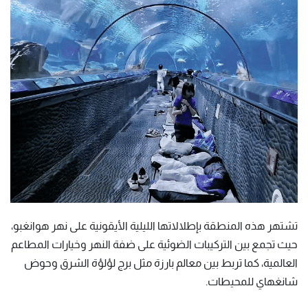
تشتهر هذه المنطقة بإطلالاتها الليلية الأيقونية على نهر هوانغبو،
حيث تجمع بين التركيبات الضوئية على ضفة النهر وخيارات المطاعم
العالمية، كما تربط بين معالم بارزة مثل برج لؤلؤة الشرق وحوض
شانغهاي للمحيطات.