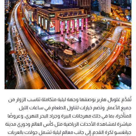
تُقدَّم غلوبال هاربر بوصفها وجهة ليلية متكاملة تناسب الزوار من
جميع الأعمار. وتضم خيارات لتناول الطعام في ساعات الليل
المتأخرة، بما في ذلك مهرجانات البيرة وجراد البحر النهري، وعروضًا
مباشرة لمشاهدة الأحداث الرياضية مثل كأس العالم ودوري مدينة
جيانغسو لكرة القدم، إلى جانب معالم ليلية تشمل جولات بالعربات