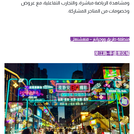
ومشاهدة الرياضة مباشرة، والتجارب التفاعلية، مع عروض
وخصومات من المتاجر المشاركة.
منطقة طريق ووجيانغ – فنغشنغلي
吴江路-丰盛里区域