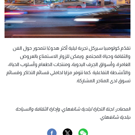
تقدّم كولومبيا سيركل تجربة ليلية أكثر هدوءًا تتمحور حول الفن
والثقافة وحياة المجتمع. ويمكن للزوار الاستمتاع بالعروض
الغامرة، وأسواق الحِرف اليدوية، ومنتجات الطعام وأسلوب الحياة،
والأنشطة التفاعلية. كما تتوفر مزايا لحاملي قسائم التذاكر وقسائم
تسوق لدى المتاجر المشاركة.
المصادر: لجنة التجارة لبلدية شانغهاي، وإدارة الثقافة والسياحة
لبلدية شانغهاي.