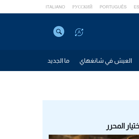
ITALIANO
РУССКИЙ
PORTUGUÊS
E
العيش في شانغهاي
ما الجديد
ختيار المحرر