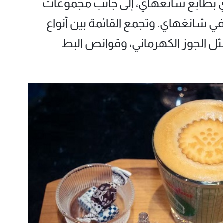
ت الشاي بطابع شانغهاي، إلى جانب مجموعات
ي شانغهاي. وتجمع القائمة بين أنواع
مثل الجوز الكهرماني، وقوانص البط