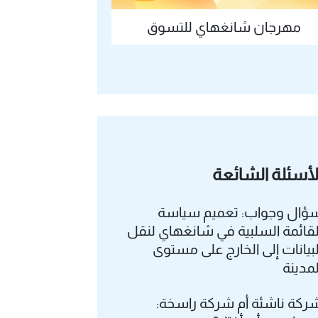
مهرجان شانغهاي للتسوق
لأسئلة الشائعة
ؤال وجواب: تعميم سياسة
لقائمة السلبية في شانغهاي لنقل
لبيانات إلى الخارج على مستوى
لمدينة
ركة ناشئة أم شركة راسخة: