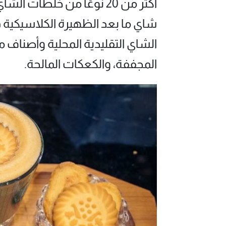
أكثر من 20 نوعًا من خلطا
شاي ما بعد الظهيرة الكلاسيكية ف
الشاي التقليدية المحلية وأصناف 
المجففة، والكعكات المالحة.