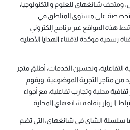
ومتحف شانغهاي للعلوم والتكنولوجيا،
جر متخصصة على مستوى المناطق في
بط هذه المواقع عبر برنامج إلكتروني
ة رسمية موحّدة لاقتناء الهدايا الأصلية
ربة التفاعلية، وتحسين الخدمات، أطلق متجر
د من متاجر التجربة الموضوعية. ويقوم
افية محلية وتجارب تفاعلية، مع أجواء
اط الزوار بثقافة شانغهاي المحلية.
 أيضًا سلسلة الشاي في شانغهاي، التي تضم