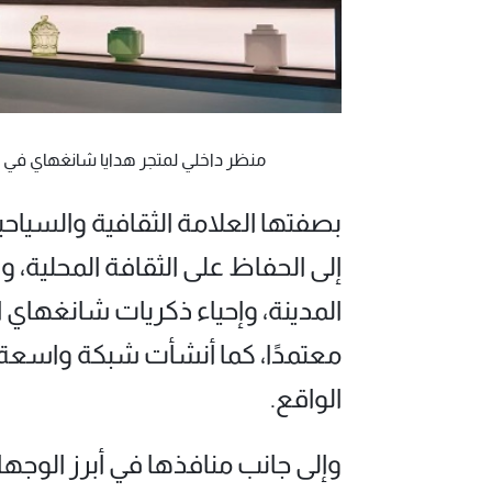
منظر داخلي لمتجر هدايا شانغهاي في ويست باند س
بصفتها العلامة الثقافية والسياح
إلى الحفاظ على الثقافة المحلية،
معتمدًا، كما أنشأت شبكة واسعة م
الواقع.
وإلى جانب منافذها في أبرز الوجها