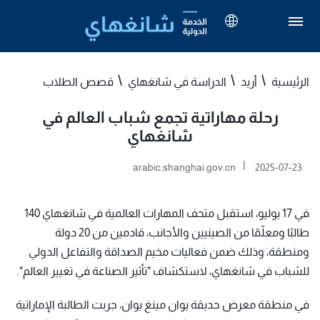
الرئيسية
أريد
الدراسة في شانغهاي
قصص الطلاب
رحلة مهاراتية تجمع شباب العالم في
شانغهاي
|
arabic.shanghai.gov.cn
2025-07-23
في 17 يوليو، استقبل متحف المهارات العالمية في شانغهاي 140
طالبًا ومعلّمًا من الصينيين والأجانب، قادمين من 20 دولة
ومنطقة، وذلك ضمن فعاليات مخيم الصداقة والتفاعل الدولي
للشباب في شانغهاي، لاستكشاف "تأثير الصناعة في تغيير العالم".
في منطقة معرض حديقة يوان مينغ يوان، جربت الطالبة الإماراتية