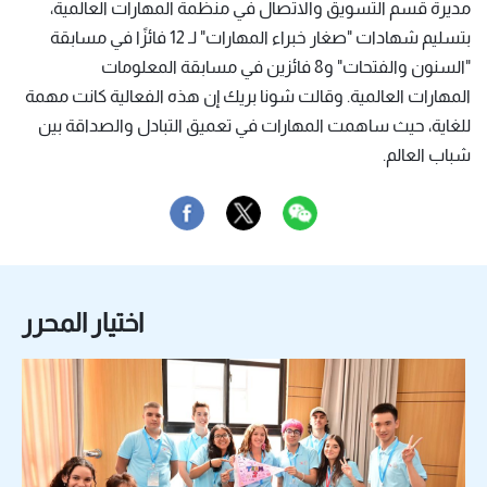
مديرة قسم التسويق والاتصال في منظمة المهارات العالمية،
بتسليم شهادات "صغار خبراء المهارات" لـ 12 فائزًا في مسابقة
"السنون والفتحات" و8 فائزين في مسابقة المعلومات
المهارات العالمية. وقالت شونا بريك إن هذه الفعالية كانت مهمة
للغاية، حيث ساهمت المهارات في تعميق التبادل والصداقة بين
شباب العالم.
اختيار المحرر