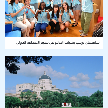
شانغهاي ترحب بشباب العالم في مخيم الصداقة الدولي