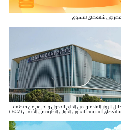
مهرجان شانغهاي للتسوق
دليل الزوار القادمين من الخارج للدخول والخروج من منطقة
شانغهاي الشرقية للتعاون الدولي التجارية في الأعمال (IBCZ)