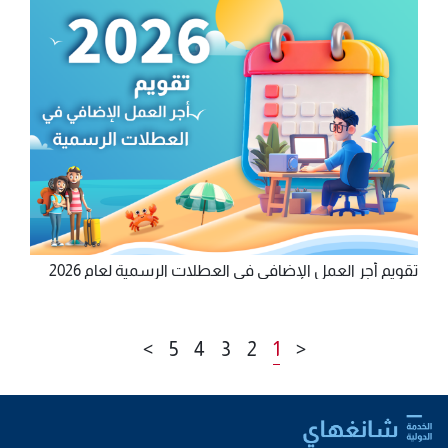
تقويم أجر العمل الإضافي في العطلات الرسمية لعام 2026
>
5
4
3
2
1
<