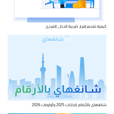
كيفية تقديم إقرار ضريبة الدخل الفردي
شانغهاي بالأرقام: إنجازات 2025 وأولويات 2026