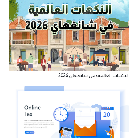
النكهات العالمية في شانغهاي 2026