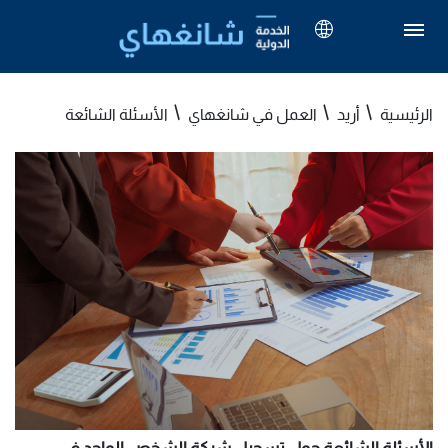
الرئيسية
أريد
العمل في شانغهاي
الأسئلة الشائعة