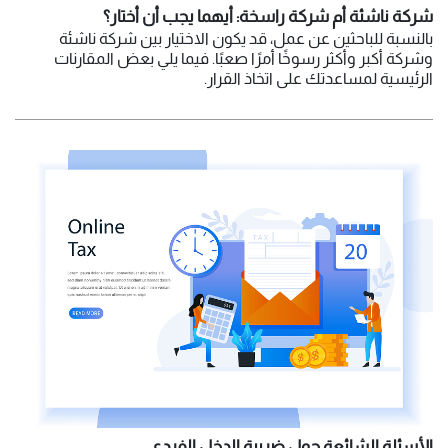
شركة ناشئة أم شركة راسخة: أيهما يجب أن أختار؟
بالنسبة للباحثين عن عمل، قد يكون الاختيار بين شركة ناشئة
وشركة أكبر وأكثر رسوخًا أمرًا صعبًا. فيما يلي بعض المقارنات
الرئيسية لمساعدتك على اتخاذ القرار.
الأسئلة الشائعة حول ضريبة الدخل الفردي