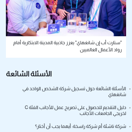
"ستارت أب إن شانغهاي" يعزز جاذبية المدينة الابتكارية أمام
رواد الأعمال العالميين
الأسئلة الشائعة
الأسئلة الشائعة حول تسجيل شركة الشخص الواحد في
شانغهاي
دليل التقديم للحصول على تصريح عمل للأجانب الفئة C
لخريجي الجامعات الأجانب
شركة ناشئة أم شركة راسخة: أيهما يجب أن أختار؟