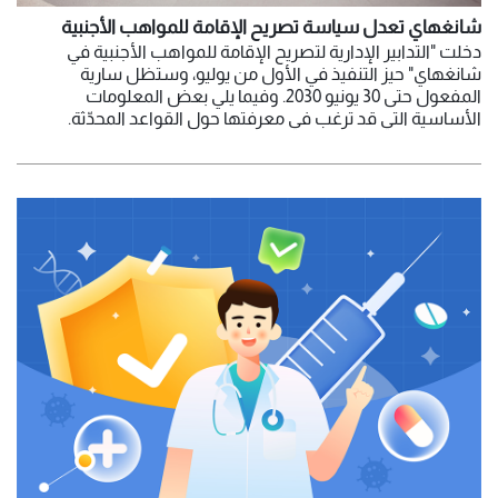
شانغهاي تعدل سياسة تصريح الإقامة للمواهب الأجنبية
دخلت "التدابير الإدارية لتصريح الإقامة للمواهب الأجنبية في
شانغهاي" حيز التنفيذ في الأول من يوليو، وستظل سارية
المفعول حتى 30 يونيو 2030. وفيما يلي بعض المعلومات
الأساسية التي قد ترغب في معرفتها حول القواعد المحدّثة.