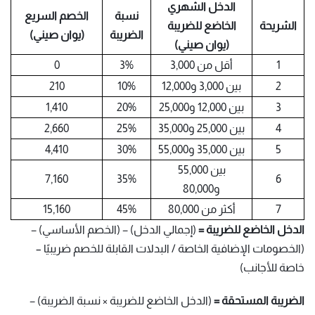
الدخل الشهري
نسبة
الخصم السريع
الشريحة
الخاضع للضريبة
الضريبة
(يوان صيني)
(يوان صيني)
1
أقل من 3,000
3%
0
2
بين 3,000 و12,000
10%
210
3
بين 12,000 و25,000
20%
1,410
4
بين 25,000 و35,000
25%
2,660
5
بين 35,000 و55,000
30%
4,410
بين 55,000
7,160
35%
6
و80,000
7
أكثر من 80,000
45%
15,160
الدخل الخاضع للضريبة =
(إجمالي الدخل) − (الخصم الأساسي) −
(الخصومات الإضافية الخاصة / البدلات القابلة للخصم ضريبيًا –
خاصة للأجانب)
الضريبة المستحقة =
(الدخل الخاضع للضريبة × نسبة الضريبة) −