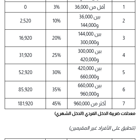
1
أقل من 36,000
3%
0
بين 36,000
2,520
10%
2
و144,000
بين 144,000
16,920
20%
3
و300,000
بين 300,000
31,920
25%
4
و420,000
بين 420,000
52,920
30%
5
و660,000
بين 660,000
85,920
35%
6
و960,000
7
أكثر من 960,000
45%
181,920
معدلات ضريبة الدخل الفردي (الدخل الشهري)
(تنطبق على الأفراد غير المقيمين)