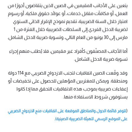
يتعين على الأجانب المقيمين في الصين الذين يتقاضون أجورًا من
العمل، أو مكافآت مقابل خدمات، أو عوائد حقوق ملكية، أو رسوم
امتياز خلال السنة الضريبية، تقديم نموذج الإقرار الذاتي السنوي
لضريبة الدخل الفردي إلى السلطات الضريبية خلال الفترة من 1
مارس إلى 30 يونيو من العام التالي، وتسوية ضريبة الدخل الشامل.
أما الأجانب المصنّفون كأفراد غير مقيمين، فلا يُطلب منهم إجراء
تسوية ضريبة الدخل الشامل.
وقد وقّعت الصين اتفاقيات لتجنب الازدواج الضريبي مع 114 دولة
ومنطقة. ويمكن للمغتربين المؤهلين للحصول على تخفيضات أو
إعفاءات ضريبية بموجب هذه الاتفاقيات التحقق مما إذا كانوا
يستوفون شروط الاستفادة منها.
(
تتوفر قائمة الدول والمناطق الموقعة على اتفاقيات منع الازدواج الضريبي
.
على الموقع الرسمي للهيئة الضريبية الصينية)