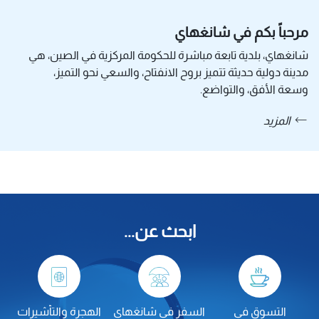
مرحباً بكم في شانغهاي
شانغهاي، بلدية تابعة مباشرة للحكومة المركزية في الصين، هي
مدينة دولية حديثة تتميز بروح الانفتاح، والسعي نحو التميز،
وسعة الأفق، والتواضع.
المزيد
ابحث عن...
التسوق في
السفر في شانغهاي
الهجرة والتأشيرات