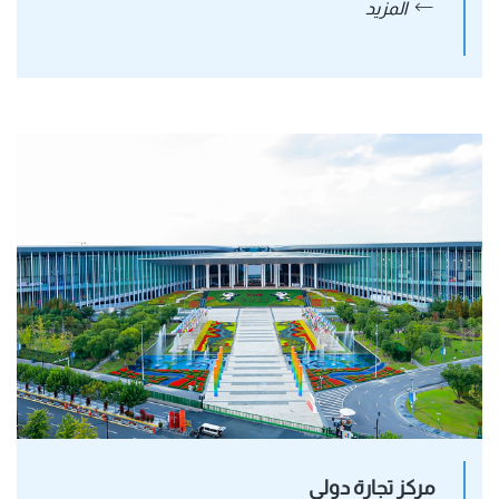
المزيد
مركز تجارة دولي