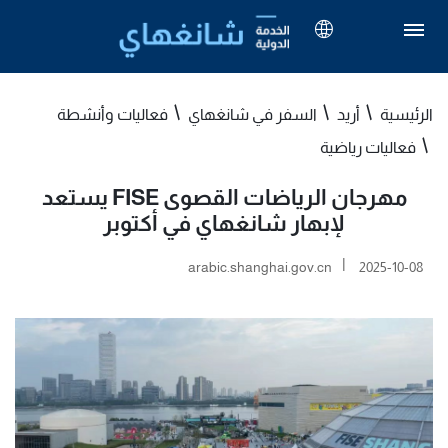
الرئيسية
أريد
السفر في شانغهاي
فعاليات وأنشطة
فعاليات رياضية
مهرجان الرياضات القصوى FISE يستعد
لإبهار شانغهاي في أكتوبر
|
arabic.shanghai.gov.cn
2025-10-08