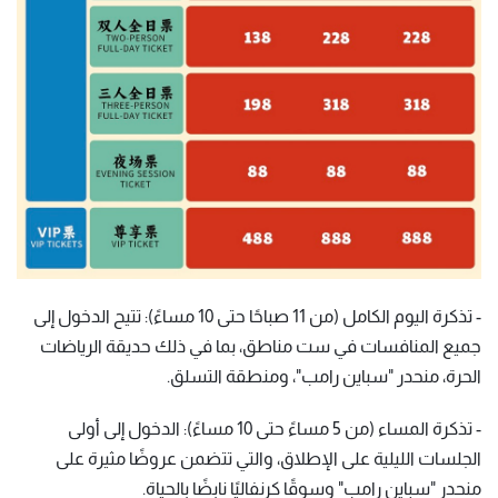
- تذكرة اليوم الكامل (من 11 صباحًا حتى 10 مساءً): تتيح الدخول إلى
جميع المنافسات في ست مناطق، بما في ذلك حديقة الرياضات
الحرة، منحدر "سباين رامب"، ومنطقة التسلق.
- تذكرة المساء (من 5 مساءً حتى 10 مساءً): الدخول إلى أولى
الجلسات الليلية على الإطلاق، والتي تتضمن عروضًا مثيرة على
منحدر "سباين رامب" وسوقًا كرنفاليًا نابضًا بالحياة.