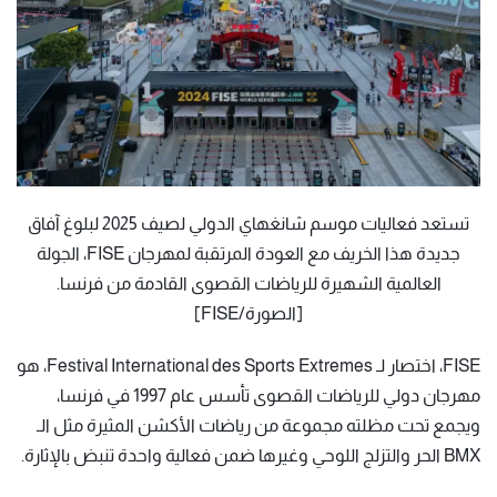
تستعد فعاليات موسم شانغهاي الدولي لصيف 2025 لبلوغ آفاق
جديدة هذا الخريف مع العودة المرتقبة لمهرجان FISE، الجولة
العالمية الشهيرة للرياضات القصوى القادمة من فرنسا.
[الصورة/FISE]
FISE، اختصار لـ Festival International des Sports Extremes، هو
مهرجان دولي للرياضات القصوى تأسس عام 1997 في فرنسا،
ويجمع تحت مظلته مجموعة من رياضات الأكشن المثيرة مثل الـ
BMX الحر والتزلج اللوحي وغيرها ضمن فعالية واحدة تنبض بالإثارة.