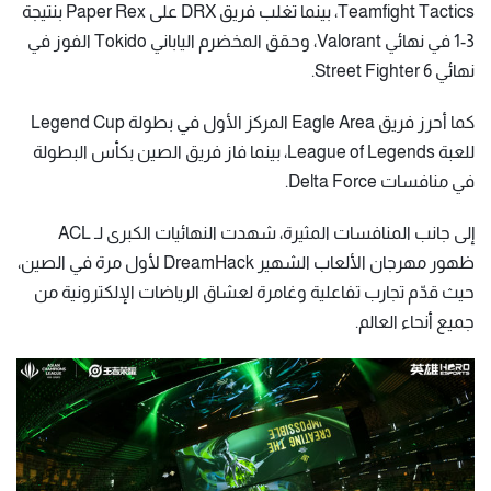
Teamfight Tactics، بينما تغلب فريق DRX على Paper Rex بنتيجة
3-1 في نهائي Valorant، وحقق المخضرم الياباني Tokido الفوز في
نهائي Street Fighter 6.
كما أحرز فريق Eagle Area المركز الأول في بطولة Legend Cup
للعبة League of Legends، بينما فاز فريق الصين بكأس البطولة
في منافسات Delta Force.
إلى جانب المنافسات المثيرة، شهدت النهائيات الكبرى لـ ACL
ظهور مهرجان الألعاب الشهير DreamHack لأول مرة في الصين،
حيث قدّم تجارب تفاعلية وغامرة لعشاق الرياضات الإلكترونية من
جميع أنحاء العالم.