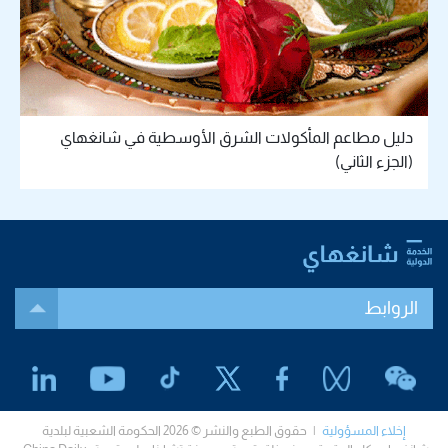
دليل مطاعم المأكولات الشرق الأوسطية في شانغهاي
(الجزء الثاني)
الروابط
إخلاء المسؤولية
| حقوق الطبع والنشر © 2026 الحكومة الشعبية لبلدية