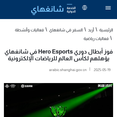
الرئيسية
أريد
السفر في شانغهاي
فعاليات وأنشطة
فعاليات رياضية
فوز أبطال دوري Hero Esports في شانغهاي
يؤهلهم لكأس العالم للرياضات الإلكترونية
|
arabic.shanghai.gov.cn
2025-05-19