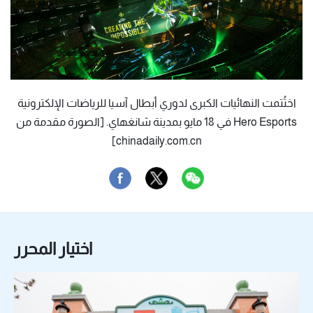
اختُتمت النهائيات الكبرى لدوري أبطال آسيا للرياضات الإلكترونية
Hero Esports في 18 مايو بمدينة شانغهاي. [الصورة مقدمة من
chinadaily.com.cn]
اختيار المحرر