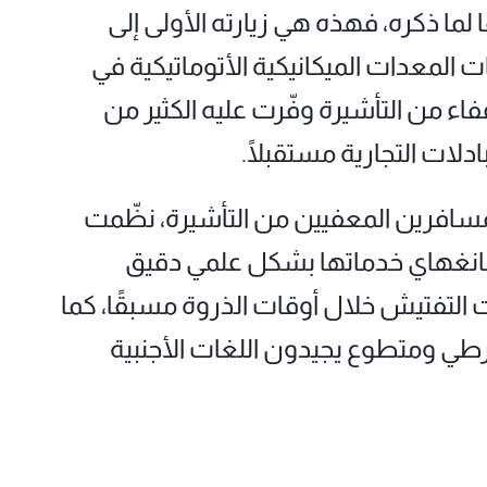
ما ذكره، فهذه هي زيارته الأولى إلى
المعدات الميكانيكية الأتوماتيكية في
ء من التأشيرة وفّرت عليه الكثير من
ات التجارية مستقبلًا.
مسافرين المعفيين من التأشيرة، نظّمت
انغهاي خدماتها بشكل علمي دقيق
التفتيش خلال أوقات الذروة مسبقًا، كما
طي ومتطوع يجيدون اللغات الأجنبية