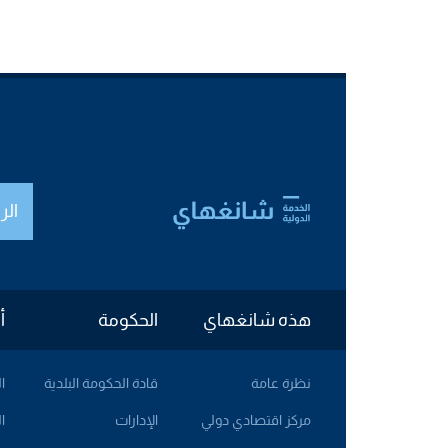
الر
هذه شانغهاي
الحكومة
أ
نظرة عامة
قادة الحكومة البلدية
ا
مركز اقتصادي دولي
الإدارات
ا