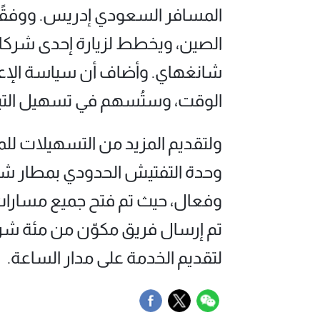
المسافر السعودي إدريس. ووفقًا ل
الصين، ويخطط لزيارة إحدى شركات 
شانغهاي. وأضاف أن سياسة الإعفا
الوقت، وستُسهم في تسهيل التبادل
ولتقديم المزيد من التسهيلات لل
وحدة التفتيش الحدودي بمطار ش
وفعال، حيث تم فتح جميع مسارات 
تم إرسال فريق مكوّن من مئة شر
لتقديم الخدمة على مدار الساعة.