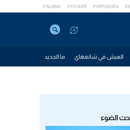
ITALIANO
РУССКИЙ
PORTUGUÊS
E
العيش في شانغهاي
ما الجديد
حت الضوء