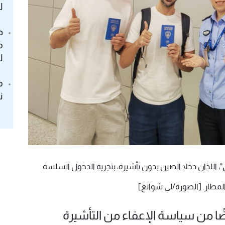
ل
د
م
ل
م
ن
"، اللذان دخلا الصين بدون تأشيرة، بتجربة الدخول السلسة
لمطار. [الصورة/لي شوانغ]
ضًا من سياسة الإعفاء من التأشيرة