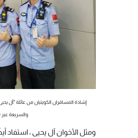
إشادة المسافران الكويتيان من عائلة "آل يحيى
والسريعة عبر ا
ومثل الأخوان آل يحيى ، استفاد أي