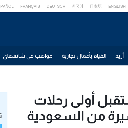
SPAÑOL
FRANÇAIS
DEUTSCH
한국어
日本語
ENGLISH
أريد
القيام بأعمال تجارية
مواهب في شانغهاي
قبل أولى رحلات
شيرة من السعودية
ت