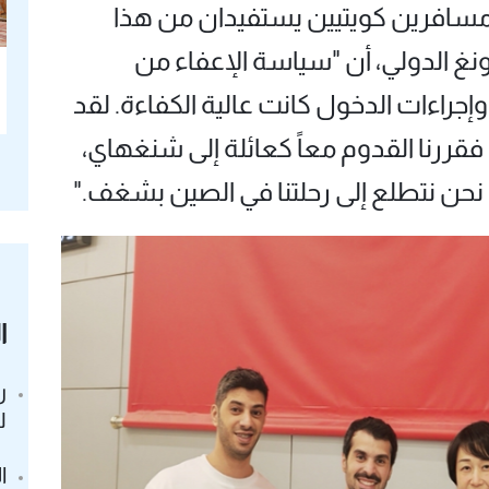
 مسافرين كويتيين يستفيدان من هذا
ونغ الدولي، أن "سياسة الإعفاء من
إجراءات الدخول كانت عالية الكفاءة. لقد
 فقررنا القدوم معاً كعائلة إلى شنغهاي،
. نحن نتطلع إلى رحلتنا في الصين بشغف."
ا
ر
ل
ا