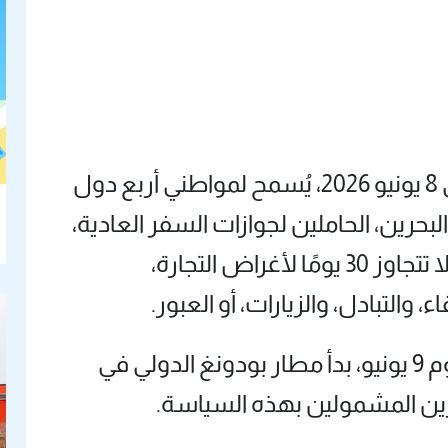
خلال الفترة من 9 يونيو 2025 وحتى 8 يونيو 2026، يُسمح لمواطني أربع دول
حرين، الحاملين لجوازات السفر العادية،
بدخول الصين بدون تأشيرة لمدة لا تتجاوز 30 يومًا لأغراض التجارة،
 والتبادل، والزيارات، أو العبور.
ومع دخول الساعات الأولى من يوم 9 يونيو، بدأ مطار بودونغ الدولي في
ين المشمولين بهذه السياسة.