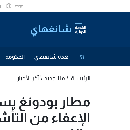
中文
هذه شانغهاي
الحكومة
الرئيسية
ما الجديد
آخر الأخبار
مطار بودونغ يست
الإعفاء من التأ