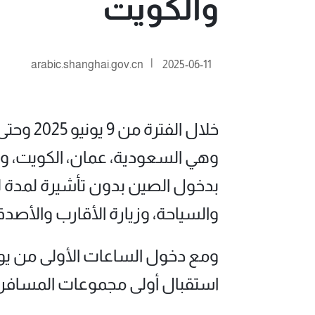
والكويت
|
arabic.shanghai.gov.cn
2025-06-11
وهي السعودية، عمان، الكويت، والب
والسياحة، وزيارة الأقارب والأصدقاء،
استقبال أولى مجموعات المسافر