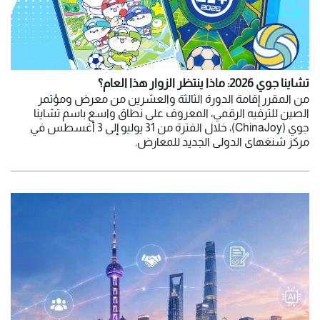
تشاينا جوي 2026: ماذا ينتظر الزوار هذا العام؟
من المقرر إقامة الدورة الثالثة والعشرين من معرض ومؤتمر
الصين للترفيه الرقمي، المعروف على نطاق واسع باسم تشاينا
جوي (ChinaJoy)، خلال الفترة من 31 يوليو إلى 3 أغسطس في
مركز شنغهاي الدولي الجديد للمعارض.