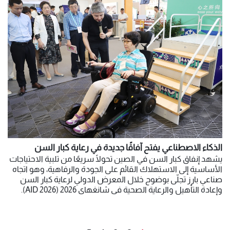
الذكاء الاصطناعي يفتح آفاقًا جديدة في رعاية كبار السن
يشهد إنفاق كبار السن في الصين تحولًا سريعًا من تلبية الاحتياجات
الأساسية إلى الاستهلاك القائم على الجودة والرفاهية، وهو اتجاه
صناعي بارز تجلّى بوضوح خلال المعرض الدولي لرعاية كبار السن
وإعادة التأهيل والرعاية الصحية في شانغهاي 2026 (AID 2026).