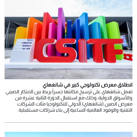
انطلاق معرض تكنولوجي كبير في شانغهاي
تعمل شانغهاي على ترسيخ مكانتها جسراً يربط بين الابتكار الصيني
والأسواق الدولية، وذلك مع استقبال الدورة الثانية عشرة من
معرض الصين (شانغهاي) الدولي للتكنولوجيا مئات الشركات
التقنية والوفود العالمية الساعية إلى بناء شراكات مستقبلية.