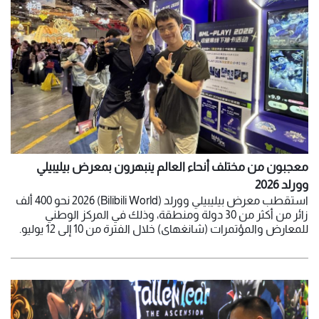
معجبون من مختلف أنحاء العالم ينبهرون بمعرض بيليبيلي
وورلد 2026
استقطب معرض بيليبيلي وورلد (Bilibili World) 2026 نحو 400 ألف
زائر من أكثر من 30 دولة ومنطقة، وذلك في المركز الوطني
للمعارض والمؤتمرات (شانغهاي) خلال الفترة من 10 إلى 12 يوليو.