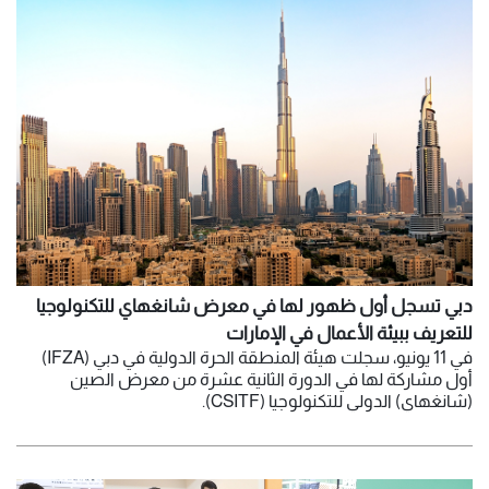
دبي تسجل أول ظهور لها في معرض شانغهاي للتكنولوجيا
للتعريف ببيئة الأعمال في الإمارات
في 11 يونيو، سجلت هيئة المنطقة الحرة الدولية في دبي (IFZA)
أول مشاركة لها في الدورة الثانية عشرة من معرض الصين
(شانغهاي) الدولي للتكنولوجيا (CSITF).