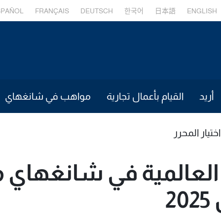
SPAÑOL
FRANÇAIS
DEUTSCH
한국어
日本語
ENGLISH
أريد
القيام بأعمال تجارية
مواهب في شانغهاي
اختيار المحرر
العالمية في شانغهاي 
2