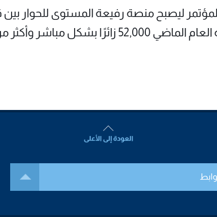
ه عام 2020، تطوّر المؤتمر ليصبح منصة رفيعة المستوى للحوا
ر من 10 ملايين متابع عبر الإنترنت.
وابط