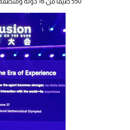
550 ضيفًا من 16 دولة ومنطقة.