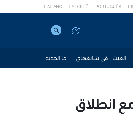
ITALIANO
РУССКИЙ
PORTUGUÊS
E
العيش في شانغهاي
ما الجديد
مع انطلاق