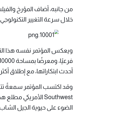
من جانبه، أضاف المؤرخ والفيل
خلال سرعة التغيير التكنولوج
أحدث ابتكاراتها، مع إطلاق أكثر من 30 منتجًا ج
Southwest الأمريكي م
الضوء على حيوية الجيل الشاب