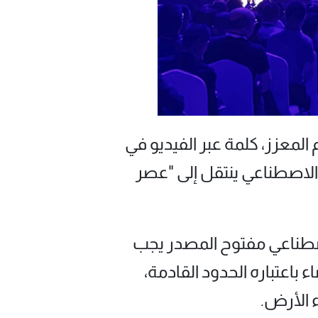
 لعام 2024 ورائد في مجال التعلم المعزز، كلمة عبر الفيديو في
 الاصطناعي ينتقل إلى "عصر
لاصطناعي مفتوح المصدر يجب
 باعتباره الحدود القادمة،
ء الأرض.