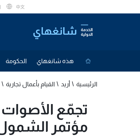
中文
هذه شانغهاي
الحكومة
الرئيسية
أريد
القيام بأعمال تجارية
تجمّع الأصوات 
مؤتمر الشمول 025