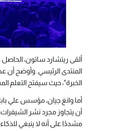
المنتدى الرئيسي. وأوضح أن عصر
الخبرة"، حيث سيفتح التعلم المست
أما وانغ جيان، مؤسس علي بابا
أن يتجاوز مجرد نشر الشيفرات لي
مشددًا على أنه لا ينبغي للذكا