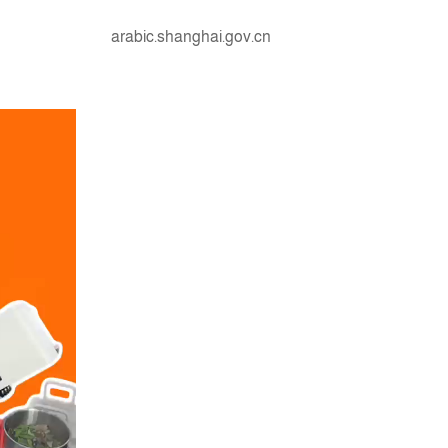
arabic.shanghai.gov.cn