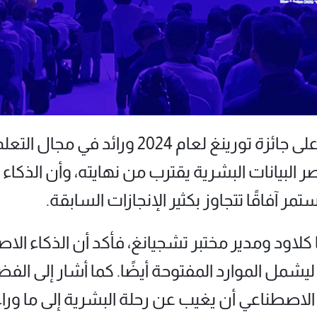
ألقى ريتشارد ساتون، الحاصل على جائزة تورينغ
 البيانات البشرية يقترب من نهايته، وأن الذكاء
مر آفاقًا تتجاوز بكثير الإنجازات السابقة.
 كلاود ومدير مختبر تشجيانغ، فأكد أن الذكاء ا
شمل الموارد المفتوحة أيضًا. كما أشار إلى الفضاء
ء الاصطناعي أن يغيب عن رحلة البشرية إلى ما ورا