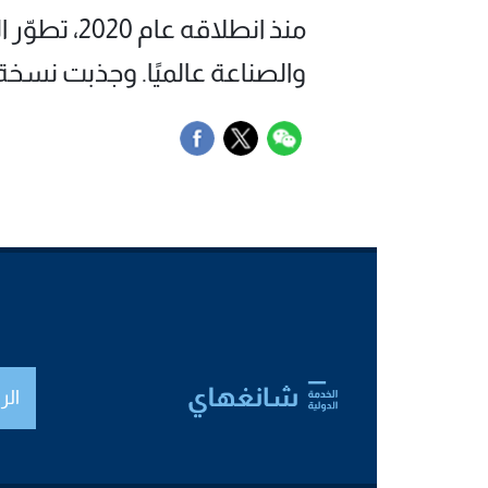
منذ انطلاق
والصناعة عالميًا. وجذبت نسخة العام الماضي 52,000 زائرًا بشكل مباشر وأكث
الر