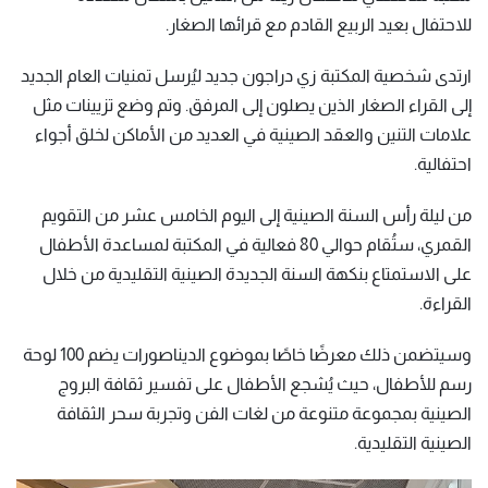
للاحتفال بعيد الربيع القادم مع قرائها الصغار.
ارتدى شخصية المكتبة زي دراجون جديد ليُرسل تمنيات العام الجديد
إلى القراء الصغار الذين يصلون إلى المرفق. وتم وضع تزيينات مثل
علامات التنين والعقد الصينية في العديد من الأماكن لخلق أجواء
احتفالية.
من ليلة رأس السنة الصينية إلى اليوم الخامس عشر من التقويم
القمري، ستُقام حوالي 80 فعالية في المكتبة لمساعدة الأطفال
على الاستمتاع بنكهة السنة الجديدة الصينية التقليدية من خلال
القراءة.
وسيتضمن ذلك معرضًا خاصًا بموضوع الديناصورات يضم 100 لوحة
رسم للأطفال، حيث يُشجع الأطفال على تفسير ثقافة البروج
الصينية بمجموعة متنوعة من لغات الفن وتجربة سحر الثقافة
الصينية التقليدية.