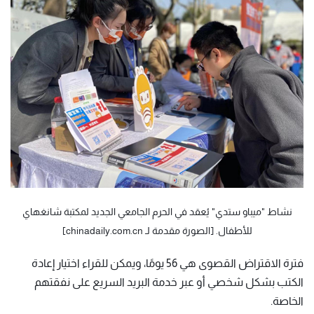
نشاط "ميباو ستدي" يُعقد في الحرم الجامعي الجديد لمكتبة شانغهاي
للأطفال. [الصورة مقدمة لـ chinadaily.com.cn]
فترة الاقتراض القصوى هي 56 يومًا، ويمكن للقراء اختيار إعادة
الكتب بشكل شخصي أو عبر خدمة البريد السريع على نفقتهم
الخاصة.