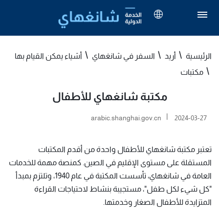
الرئيسية
أريد
السفر في شانغهاي
أشياء يمكن القيام بها
مكتبات
مكتبة شانغهاي للأطفال
|
arabic.shanghai.gov.cn
2024-03-27
تعتبر مكتبة شانغهاي للأطفال واحدة من أقدم المكتبات
المستقلة على مستوى الإقليم في الصين. كمنصة مهمة للخدمات
العامة في شانغهاي، تأسست المكتبة في عام 1940، وتلتزم بمبدأ
"كل شيء لكل طفل"، مستجيبة بنشاط لاحتياجات القراءة
المتزايدة للأطفال الصغار وخدمتها.