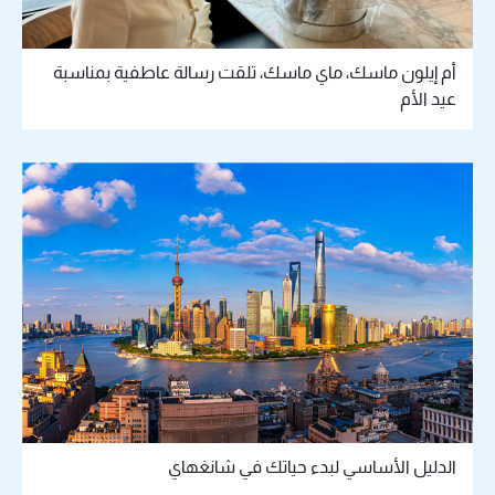
أم إيلون ماسك، ماي ماسك، تلقت رسالة عاطفية بمناسبة
عيد الأم
الدليل الأساسي لبدء حياتك في شانغهاي