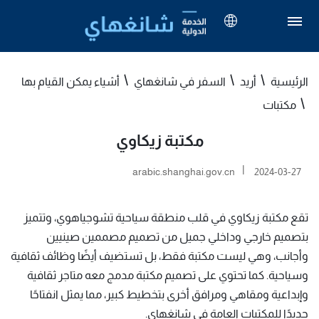
الرئيسية
أريد
السفر في شانغهاي
أشياء يمكن القيام بها
مكتبات
مكتبة زيكاوي
|
arabic.shanghai.gov.cn
2024-03-27
تقع مكتبة زيكاوي في قلب منطقة سياحية تشوجياهوي، وتتميز
بتصميم خارجي وداخلي جميل من تصميم مصممين صينيين
وأجانب، وهي ليست مكتبة فقط، بل تستضيف أيضًا وظائف ثقافية
وسياحية. كما تحتوي على تصميم مكتبة مدمج معه متاجر ثقافية
وإبداعية ومقاهي ومرافق أخرى بتخطيط كبير، مما يمثل انفتاحًا
جديدًا للمكتبات العامة في شانغهاي.