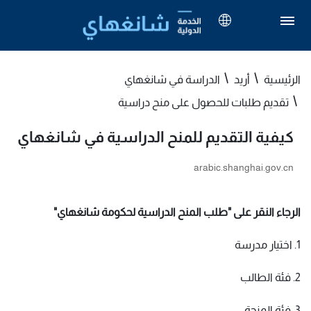
الرئيسية
أريد
الدراسة في شانغهاي
تقديم طلبات للحصول على منح دراسية
كيفية التقديم للمنح الدراسية في شانغهاي
arabic.shanghai.gov.cn
الرجاء النقر على "طلب المنح الدراسية لحكومة شانغهاي"
1. اختيار مدرسة
2. فئة الطالب
3. فئة المنحة