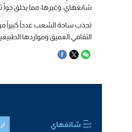
شانغهاي، وغيرها، مما يخلق جواً ثقاف
تجذب ساحة الشعب عدداً كبيراً من 
الثقافي العميق ومواردها الطبيعية
الر