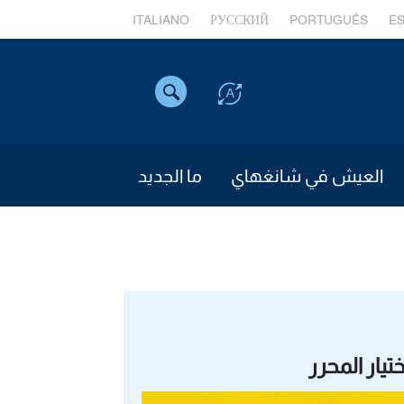
ITALIANO
РУССКИЙ
PORTUGUÊS
E
العيش في شانغهاي
ما الجديد
ختيار المحرر