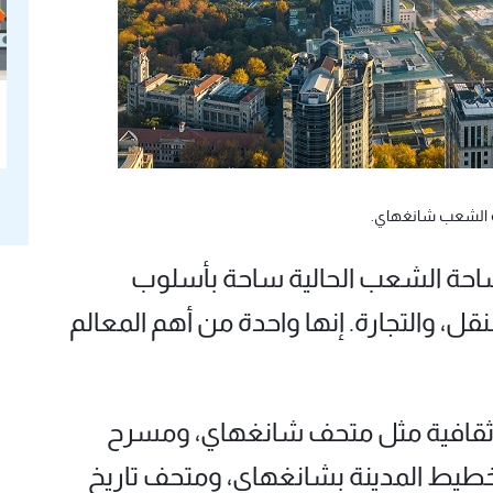
الشعب شانغهاي.
احة الشعب الحالية ساحة بأسلوب
لنقل، والتجارة. إنها واحدة من أهم المعالم
افية مثل متحف شانغهاي، ومسرح
طيط المدينة بشانغهاي، ومتحف تاريخ