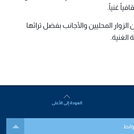
ياً غنياً.
الزوار المحليين والأجانب بفضل تراثها
 الغنية.
وابط