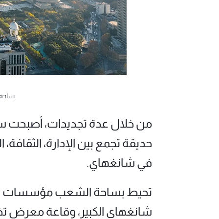
ساحة 
من خلال عدة تجديدات، أصبحت س
حديقة تجمع بين الإدارة، الثقافة، ا
في شانغهاي.
تحيط بساحة الشعب مؤسسات ثق
شانغهاي الكبير، وقاعة معرض تخ