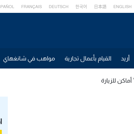
SPAÑOL
FRANÇAIS
DEUTSCH
한국어
日本語
ENGLISH
أريد
القيام بأعمال تجارية
مواهب في شانغهاي
أماكن للزيارة
ا