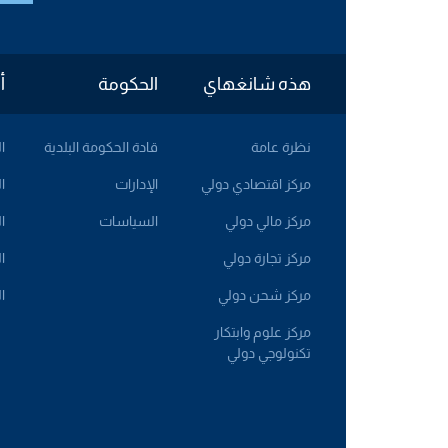
هذه شانغهاي
الحكومة
أ
نظرة عامة
قادة الحكومة البلدية
ا
مركز اقتصادي دولي
الإدارات
ا
مركز مالي دولي
السياسات
ا
مركز تجارة دولي
ا
مركز شحن دولي
ا
مركز علوم وابتكار
تكنولوجي دولي