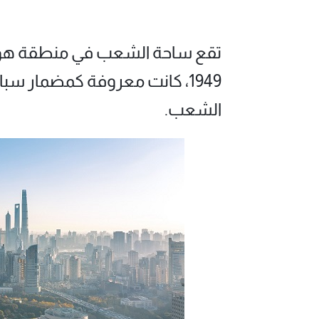
تقع ساحة الشعب في منطقة هوا
1949، كانت معروفة كمضمار سبا
الشعب.