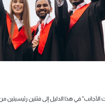
لأجانب" في هذا الدليل إلى فئتين رئيسيتين من