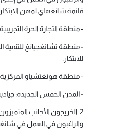
قائمة شانغهاي لمهن الابتكار 
- منطقة التجارة الحرة التجريب
- منطقة تشانغجيانغ للتنمية 
للابتكار.
- منطقة هونغتشياو المركزية ا
- المدن الخمس الجديدة: جيادي
2. الخريجون الأجانب المتميز
والراغبون في العمل في شانغ