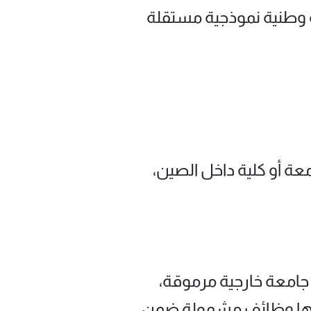
ة وطنية نموذجية مستقلة
عة أو كلية داخل الصين،
 جامعة خارجية مرموقة،
لديها وظائف مشمولة ضمن