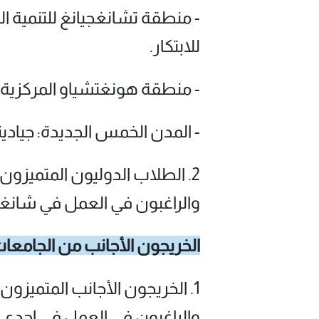
- منطقة تشانغجيانغ للتنمية 
للابتكار.
- منطقة هونغتشياو المركزية ا
- المدن الخمس الجديدة: جيادي
2. الطلاب الدوليون المتميزون
والراغبون في العمل في شانغ
الخريجون الأجانب من الجامعا
1. الخريجون الأجانب المتميز
والراغبون في العمل في إحدى 