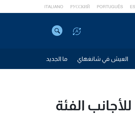
ITALIANO
РУССКИЙ
PORTUGUÊS
E
العيش في شانغهاي
ما الجديد
لأجانب الفئة