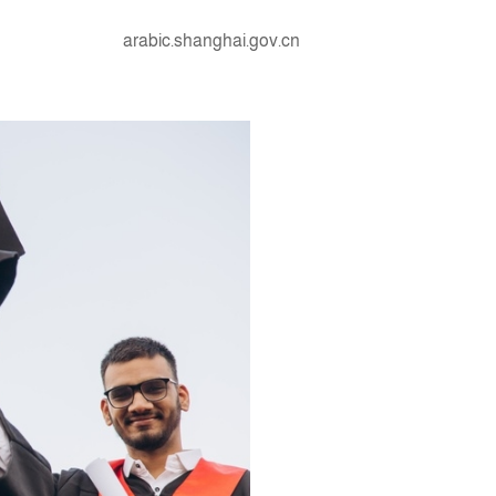
arabic.shanghai.gov.cn