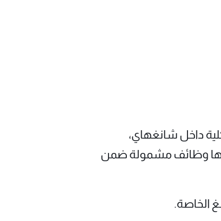
كلية داخل شانغهاي،
لديها وظائف مشمولة ضمن
غ الخاصة.