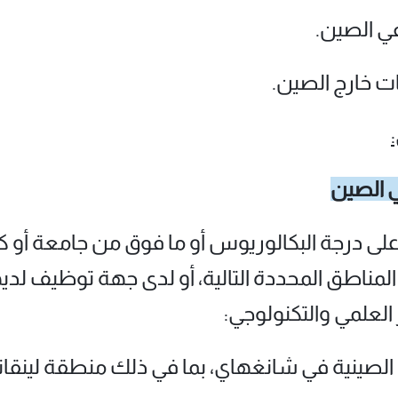
ي الصين.
ات خارج الصين.
ي الصين
 على درجة البكالوريوس أو ما فوق من جامعة أو 
المناطق المحددة التالية، أو لدى جهة توظيف 
العلمي والتكنولوجي:
ية الصينية في شانغهاي، بما في ذلك منطقة لينقان