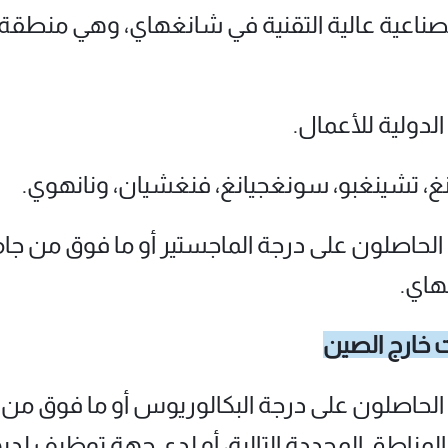
الصناعية عالية التقنية في شانغهاي، وهي منطق
لدولية للأعمال.
نغ، تشينغبو، سونغجيانغ، فنغشيان، ونانهوي.
 الحاصلون على درجة الماجستير أو ما فوق من جام
هاي.
ت خارج الصين
ون الحاصلون على درجة البكالوريوس أو ما فوق من
المناطق المحددة التالية، أو لدى جهة توظيف 