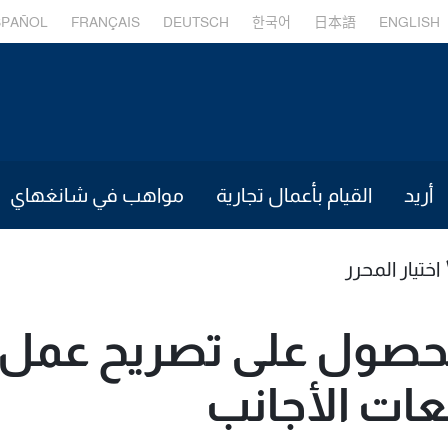
SPAÑOL
FRANÇAIS
DEUTSCH
한국어
日本語
ENGLISH
أريد
القيام بأعمال تجارية
مواهب في شانغهاي
اختيار المحرر
لحصول على تصريح عمل ل