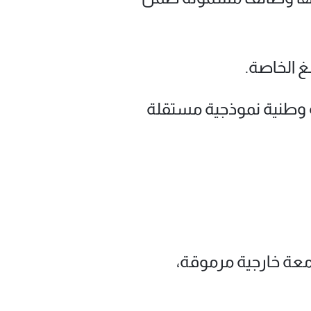
غ الخاصة.
ة وطنية نموذجية مستقلة
امعة خارجية مرموقة،