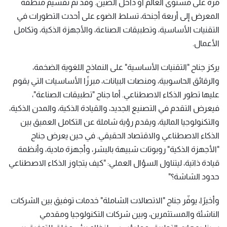
مرة على مستوى العالم أو داخل الصين. وقد تم تقسيم منطقة
المعرض إلى أربعة أجنحة، تسلط الضوء على أحدث التطورات في
التقنيات الأساسية، وتطبيقات الصناعة، والأجهزة الذكية، وتكامل
الأعمال.
يركز جناح "التقنيات الأساسية" على النماذج اللغوية الضخمة،
والرقائق الحاسوبية، ومنصات البيانات، مبرزًا الأساسيات التي يقوم
عليها تطور الذكاء الاصطناعي. أما جناح "تطبيقات الصناعة"،
فيعرض التقدم في التصنيع الجديد، والقيادة الذكية، والمدن الذكية،
والتكنولوجيا المالية، ويقدم رؤية شاملة عن التكامل العميق بين
الذكاء الاصطناعي والاقتصاد الحقيقي. في حين يعرض جناح
"الأجهزة الذكية" روبوتات شبيهة بالبشر، وأجهزة مادية، وأنظمة
قيادة ذاتية، ليتناول السؤال العملي: "كيف يتجاوز الذكاء الاصطناعي
حدود الشاشة؟"
وأخيرًا، يوفّر جناح "الاتصالات الشاملة" خدمات توفيق بين الشركات
الناشئة والمستثمرين، وبين شركات التكنولوجيا ومقدمي