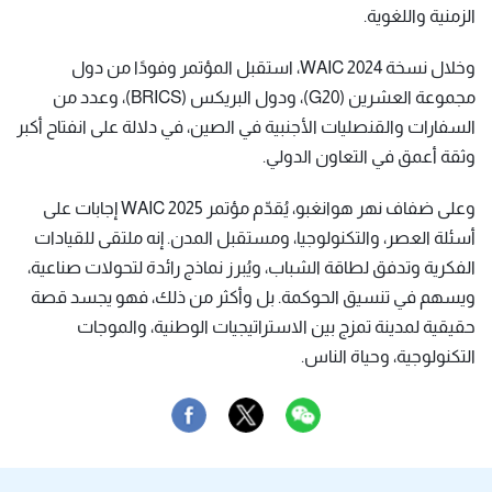
الزمنية واللغوية.
وخلال نسخة WAIC 2024، استقبل المؤتمر وفودًا من دول
مجموعة العشرين (G20)، ودول البريكس (BRICS)، وعدد من
السفارات والقنصليات الأجنبية في الصين، في دلالة على انفتاح أكبر
وثقة أعمق في التعاون الدولي.
وعلى ضفاف نهر هوانغبو، يُقدّم مؤتمر WAIC 2025 إجابات على
أسئلة العصر، والتكنولوجيا، ومستقبل المدن. إنه ملتقى للقيادات
الفكرية وتدفق لطاقة الشباب، ويُبرز نماذج رائدة لتحولات صناعية،
ويسهم في تنسيق الحوكمة. بل وأكثر من ذلك، فهو يجسد قصة
حقيقية لمدينة تمزج بين الاستراتيجيات الوطنية، والموجات
التكنولوجية، وحياة الناس.