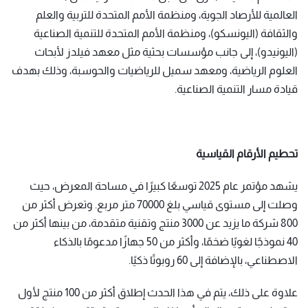
العالمية للأرصاد الجوية، ومنظمة الأمم المتحدة للتربية والعلم
والثقافة (اليونسكو)، ومنظمة الأمم المتحدة للتنمية الصناعية
(اليونيدو)، إلى جانب مؤسسات بحثية مثل معهد فيلدز لأبحاث
العلوم الرياضية، ومعهد سميل للرياضيات والحوسبة، وذلك بهدف
قيادة مسار التنمية الصناعية.
تحطيم الأرقام القياسية
يشهد مؤتمر عام 2025 توسعًا كبيرًا في مساحة المعرض، حيث
وصلت إلى مستوى قياسي بلغ 70000 متر مربع. وتعرض أكثر من
800 شركة ما يزيد عن 3000 منتج وتقنية متقدمة، من بينها أكثر من
40 نموذجًا لغويًا ضخمًا، وأكثر من 50 جهازًا مدعومًا بالذكاء
الاصطناعي، بالإضافة إلى 60 روبوتًا ذكيًا.
علاوة على ذلك، يتم في هذا الحدث إطلاق أكثر من 100 منتج لأول