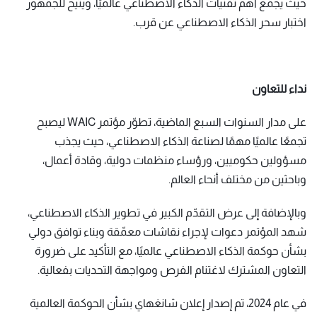
حيث يجمع أهم تقنيات الذكاء الاصطناعي عالميًا، ويتيح للجمهور
اختبار سحر الذكاء الاصطناعي عن قرب.
نداء للتعاون
على مدار السنوات السبع الماضية، تطوّر مؤتمر WAIC ليصبح
تجمعًا عالميًا مهمًا لصناعة الذكاء الاصطناعي، حيث يجذب
مسؤولين حكوميين، ورؤساء منظمات دولية، وقادة أعمال،
وباحثين من مختلف أنحاء العالم.
وبالإضافة إلى عرض التقدّم الكبير في تطوير الذكاء الاصطناعي،
شهد المؤتمر دعوات لإجراء نقاشات معمّقة وبناء توافق دولي
بشأن حوكمة الذكاء الاصطناعي عالميًا، مع التأكيد على ضرورة
التعاون المشترك لاغتنام الفرص ومواجهة التحديات بفعالية.
في عام 2024، تم إصدار إعلان شانغهاي بشأن الحوكمة العالمية