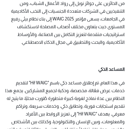
من الحائزين على جوائز نوبل إلى رواد الأعمال الشباب، ومن
التنفيذيين في الشركات متعددة الجنسيات إلى النخب الأكاديمية
في الجامعات، يسعى مؤتمر WAIC 2025 إلى بناء نظام بيئي رفيع
المستوى حيث يتعاون مختلف أصحاب المصلحة لاستكشاف
استراتيجيات متقدمة لتعزيز التكامل بين الصناعة، والأوساط
الأكاديمية، والبحث والتطبيق في مجال الذكاء الاصطناعي.
المساعد الذكي
في هذا العام، تم إطلاق مساعد ذكي باسم "Hi! WAIC" لتقديم
خدمات عرض فعّالة، مخصصة، وذكية لجميع المشاركين. يجمع هذا
النظام بين عدة نماذج لغوية كبيرة متطورة طُورت محليًا، ما يتيح له
تقديم استجابات فورية، وتطابق ذكي، وخدمات سريعة، وتراكم
معرفي. يهدف "Hi! WAIC" إلى تعزيز الروابط بين الأفراد
والمعلومات، وبين الإنسان والتكنولوجيا، وكذلك بين الأشخاص