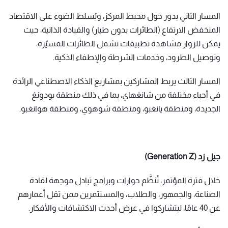
المسار الثاني يدور حول محيط المركز، ويُسلط الضوء على الاقتصاد
المنخفض الارتفاع (الطائرات بدون طيار) والقيادة الذاتية، حيث
يمكن للزوار مشاهدة تطبيقات تشمل الطائرات المسيّرة،
وتوصيل الطرود، وخدمات الشرطة والإطفاء الذكية.
المسار الثالث يربط المشاركين بمشاريع الذكاء الاصطناعي الرائدة
في أحياء مختلفة من شانغهاي، بما في ذلك منطقة بودونغ
الجديدة، ومنطقة يانغبو، ومنطقة شوهوي، ومنطقة هوانغبو.
جيل زد (Generation Z)
خلال فترة المؤتمر، تُنظَّم حوارات وبرامج تبادل موجهة لقادة
الصناعة، والجمهور، والطلاب، والمستثمرين ممن تقل أعمارهم
عن 40 عامًا، ليتشاركوا في عرض أحدث الاكتشافات والأفكار.