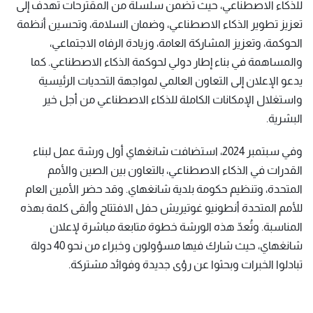
للذكاء الاصطناعي، حيث تضمن سلسلة من المقترحات تهدف إلى
تعزيز تطوير الذكاء الاصطناعي، وضمان السلامة، وتحسين أنظمة
الحوكمة، وتعزيز المشاركة العامة، وزيادة الرفاه الاجتماعي،
والمساهمة في بناء إطار دولي لحوكمة الذكاء الاصطناعي. كما
يدعو الإعلان إلى التعاون العالمي لمواجهة التحديات الرئيسية
واستغلال الإمكانات الكاملة للذكاء الاصطناعي من أجل خير
البشرية.
وفي سبتمبر 2024، استضافت شانغهاي أول ورشة عمل لبناء
القدرات في الذكاء الاصطناعي، بالتعاون بين الصين والأمم
المتحدة، وتنظيم حكومة بلدية شانغهاي. وقد حضر الأمين العام
للأمم المتحدة أنطونيو غوتيريش حفل الافتتاح وألقى كلمة بهذه
المناسبة. وتُعدّ هذه الورشة خطوة متابعة مباشرة لإعلان
شانغهاي، حيث شارك فيها مسؤولون وخبراء من نحو 40 دولة
تبادلوا الخبرات وبحثوا عن رؤى جديدة وفوائد مشتركة.