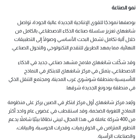
نمو الصناعة
بوصفها نموذجًا للقوى الإنتاجية الجديدة عالية الجودة، تواصل
شانغهاي تعزيز سلسلة صناعة الذكاء الاصطناعي بالكامل من
خلال آلية تكامل تشمل البحث الأساسي وصولًا إلى التطبيقات
النهائية، مما يمهد الطريق للتقدم التكنولوجي والتحول الصناعي.
وقد شكّلت شانغهاي ملامح مشهد صناعي جديد في الذكاء
الاصطناعي، يتمثل في مركز شانغهاي للابتكار في النماذج
التأسيسية بمنطقة شوشوي غرب المدينة، ومجتمع التنقل الذكي
في منطقة بودونغ الجديدة شرقها.
ويُعد مركز شانغهاي أول مركز ابتكار في الصين يركز على منظومة
النماذج اللغوية الضخمة، وقد استقطب في غضون عام واحد أكثر
من 400 شركة عاملة في هذا المجال، ليبني نظامًا بيئيًا شاملاً يدعم
التطور المتزامن في الخوارزميات، وقدرات الحوسبة، والبيانات،
والصناعات الرأسية.