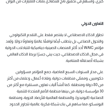
كبرى، وأسهم في تحقيق ناتج اقتصادي بمئات المليارات من اليوان.
التعاون الدولي
تطوّر الذكاء الاصطناعي لا يقتصر فقط على التقدم التكنولوجي
والتحول الصناعي، بل يتطلب أيضًا توافقًا عالميًا وتعاونًا دوليًا. ويُعد
مؤتمر WAIC أحد أكثر المنصات الصينية ديناميكية للتبادلات الدولية
في مجال الذكاء الاصطناعي، حيث يبني جسرًا يربط الذكاء العالمي
بشبكة أصدقائه المتنامية.
على مدار السنوات السبع الماضية، جمع المؤتمر مسؤولين
حكوميين، وممثلي منظمات دولية، وقادة أعمال، وعلماء من أكثر
من 80 دولة ومنطقة. كما أنشأ آليات تعاون مستقرة مع أكثر من
30 مؤسسة دولية، من بينها منظمة الأمم المتحدة للتنمية
الصناعية (اليونيدو)، والمنظمة العالمية للأرصاد الجوية، ومنظمة
اليونسكو، مما ساهم في بناء شبكة فكرية عالمية تتجاوز الحدود