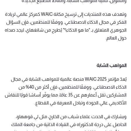
والتمويل، تنمية المواهب الشابة، وأنماط التصنيع الجديدة
وتهدف هذه المنتديات إلى ترسيخ مكانة WAIC كمركز عالمي لريادة
الفكر في مجال الذكاء الاصطناعي. ووفقًا للمنظمين، فإن السؤال
الجوهري المتعلق بـ "ما هو الذكاء؟" يُطرح من شانغهاي، ليجد صداه
حول العالم.
المواهب الشابة
يُعدّ مؤتمر WAIC 2025 منصة عالمية للمواهب الشابة في مجال
الذكاء الاصطناعي. ووفقًا للمنظمين، فإن أكثر من 40% من
المشاركين تقل أعمارهم عن 35 عامًا، مما يوفّر أساسًا قويًا للنقاش
الأكاديمي عالي الجودة وتبادل المعرفة في القطاع.
ويشارك في الحدث علماء شباب من الخارج، مثل لي قوههاو،
الحاصل على درجة الدكتوراه في القيادة الذاتية من جامعة الملك