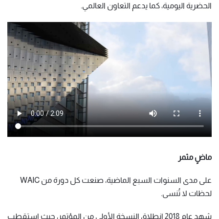
الحضرية اليومية، كما يدعم التعاون العالمي.
ماضٍ مثمر
على مدى السنوات السبع الماضية، صنعت كل دورة من WAIC
لحظات لا تُنسى.
شهد عام 2018 انطلاق النسخة الأولى من المؤتمر، حيث استقطب