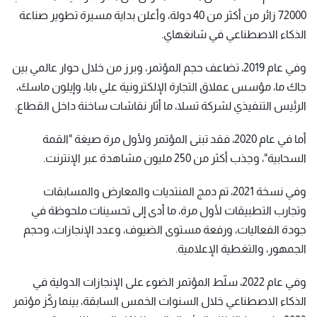
72000 زائر من أكثر من 40 دولة، وأعلن بداية مسيرة تطوير صناعة
الذكاء الاصطناعي في شانغهاي.
وفي عام 2019، تضاعف حجم المؤتمر، وبرز من خلال حوار عالمي بين
جاك ما، مؤسس عملاق التجارة الإلكترونية علي بابا، وإيلون ماسك،
الرئيس التنفيذي لشركة تسلا، ما أثار نقاشات ساخنة داخل القطاع.
أما في عام 2020، فقد تبنى المؤتمر ولأول مرة صيغة "القمة
السحابية"، وجذب أكثر من 250 مليون مشاهدة عبر الإنترنت.
وفي نسخة 2021، تم دمج المنتديات والمعارض والمسابقات
وتجارب التطبيقات لأول مرة، ما أدى إلى تحسينات ملحوظة في
جودة الفعاليات، ورفعة مستوى الضيوف، وعدد الإنجازات، وحجم
الجمهور، والتغطية الإعلامية.
وفي عام 2022، سلّط المؤتمر الضوء على الإنجازات الدولية في
الذكاء الاصطناعي خلال السنوات الخمس السابقة، بينما ركّز مؤتمر