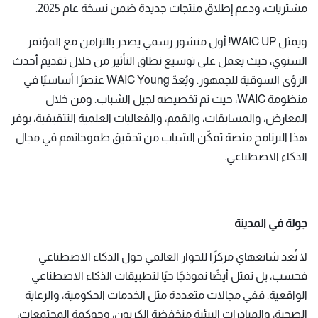
مشتريات، ودعم إطلاق منتجات جديدة ضمن نسخة عام 2025.
ويمثل WAIC UP! أول منشور رسمي يصدر بالتزامن مع المؤتمر
السنوي، حيث يعمل على توسيع نطاق التأثير من خلال تقديم أحدث
الرؤى السوقية للجمهور. ويُعدّ WAIC Young عنصرًا أساسيًا في
منظومة WAIC، حيث تم تخصيصه لجيل الشباب. ومن خلال
المعارض، والمسابقات، والقمم، والفعاليات العلمية التثقيفية، يوفر
هذا البرنامج منصة تمكّن الشباب من تحقيق طموحاتهم في مجال
الذكاء الاصطناعي.
جولة في المدينة
لا تُعد شانغهاي مركزًا للحوار العالمي حول الذكاء الاصطناعي
فحسب، بل تمثل أيضًا نموذجًا حيًا لتطبيقات الذكاء الاصطناعي
الواقعية. ففي مجالات متعددة مثل الخدمات الحكومية، والرعاية
الصحية، والمبادرات البيئية منخفضة الكربون، وحوكمة المجتمعات،