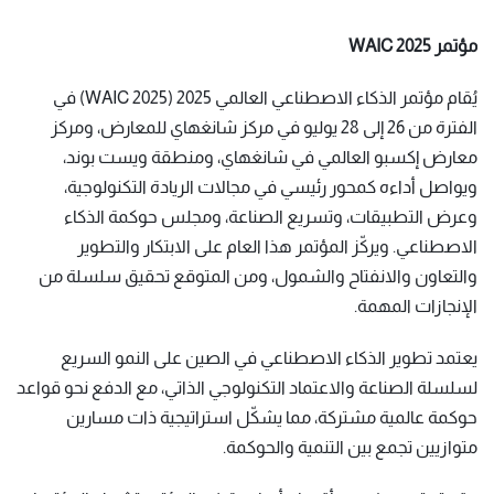
مؤتمر WAIC 2025
يُقام مؤتمر الذكاء الاصطناعي العالمي 2025 (WAIC 2025) في
الفترة من 26 إلى 28 يوليو في مركز شانغهاي للمعارض، ومركز
معارض إكسبو العالمي في شانغهاي، ومنطقة ويست بوند،
ويواصل أداءه كمحور رئيسي في مجالات الريادة التكنولوجية،
وعرض التطبيقات، وتسريع الصناعة، ومجلس حوكمة الذكاء
الاصطناعي. ويركّز المؤتمر هذا العام على الابتكار والتطوير
والتعاون والانفتاح والشمول، ومن المتوقع تحقيق سلسلة من
الإنجازات المهمة.
يعتمد تطوير الذكاء الاصطناعي في الصين على النمو السريع
لسلسلة الصناعة والاعتماد التكنولوجي الذاتي، مع الدفع نحو قواعد
حوكمة عالمية مشتركة، مما يشكّل استراتيجية ذات مسارين
متوازيين تجمع بين التنمية والحوكمة.