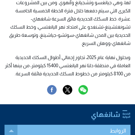
لها، وهي جيانغسو وتشجيانغ وآنهوي. ومن بين المشروعات
الكبرى التي سيتم دفعها خلال فترة الخطة الخمسية الخامسة
عشرة: خط السكك الحديدية فائق السرعة شانغهاي-
تشونغتشينغ-تشنغدو على امتداد نهر اليانغتسي، وخط السكك
الحديدية بين المدن شانغهاي-سوتشو-جياشينغ، وتوسعة طريق
شانغهاي-ووهان السريع.
وبحلول نهاية عام 2025، تجاوز إجمالي أطوال السكك الحديدية
العاملة في منطقة دلتا نهر اليانغتسي 15400 كيلومتر، من بينها أكثر
من 8100 كيلومتر من خطوط السكك الحديدية فائقة السرعة.
الروابط