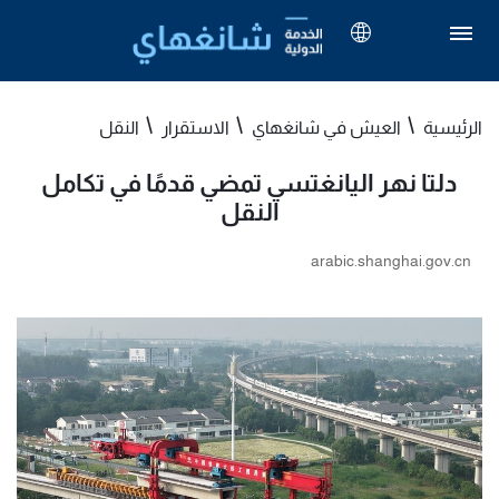
الرئيسية
العيش في شانغهاي
الاستقرار
النقل
دلتا نهر اليانغتسي تمضي قدمًا في تكامل
النقل
arabic.shanghai.gov.cn