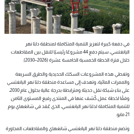
في دفعة كبيرة لتعزيز التنمية المتكاملة لمنطقة دلتا نهر
اليانغتسي، سيتم دفع 44 مشروعًا رئيسيًا للنقل بين المقاطعات
خلال فترة الخطة الخمسية الخامسة عشرة (2026–2030).
وتغطي هذه المشروعات السكك الحديدية والطرق السريعة
والممرات المائية، وتهدف إلى مساعدة منطقة دلتا نهر اليانغتسي
على بناء شبكة نقل حديثة ومترابطة بدرجة عالية بحلول عام 2030،
وفقًا لخطة عمل كُشف عنها في المنتدى رفيع المستوى الثامن
للتنمية المتكاملة لدلتا نهر اليانغتسي، الذي عُقد في شانغهاي يوم
21 مايو.
وتضم منطقة دلتا نهر اليانغتسي شانغهاي والمقاطعات المجاورة