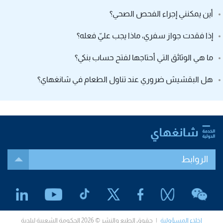
أين يمكنني إجراء الفحص الصحي؟
إذا فقدت جواز سفري، ماذا يجب عليّ فعله؟
ما هي الوثائق التي أحتاجها لفتح حساب بنكي؟
هل البقشيش ضروري عند تناول الطعام في شانغهاي؟
الروابط
إخلاء المسؤولية
| حقوق الطبع والنشر © 2026 الحكومة الشعبية لبلدية