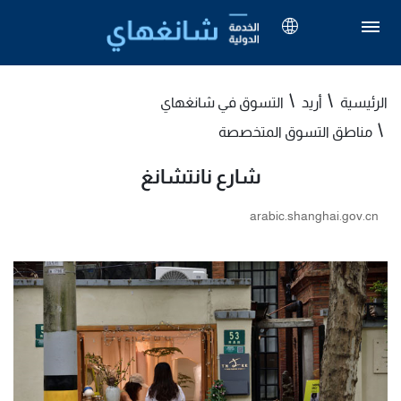
الرئيسية
أريد
التسوق في شانغهاي
مناطق التسوق المتخصصة
شارع نانتشانغ
arabic.shanghai.gov.cn