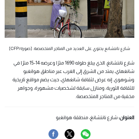
شارع نانتشانغ يحتوي على العديد من المتاجر المتخصصة. [صورة/CFP]
شارع نانتشانغ، الذي يبلغ طوله 1690 مترًا وعرضه 14-15 مترًا في
شانغهاي، يمتد من الشرق إلى الغرب عبر مناطق هوانغبو
وشوهوي. إنه عرض لثقافة شانغهاي، حيث يضم مواقع تاريخية
للثقافة الثورية، ومنازل سابقة لشخصيات مشهورة، وجواهر
مخفية من المتاجر المتخصصة.
العنوان:
شارع نانتشانغ، منطقة هوانغبو