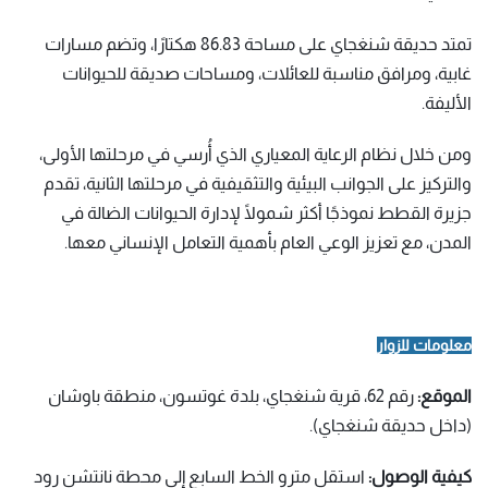
تمتد حديقة شنغجاي على مساحة 86.83 هكتارًا، وتضم مسارات
غابية، ومرافق مناسبة للعائلات، ومساحات صديقة للحيوانات
الأليفة.
ومن خلال نظام الرعاية المعياري الذي أُرسي في مرحلتها الأولى،
والتركيز على الجوانب البيئية والتثقيفية في مرحلتها الثانية، تقدم
جزيرة القطط نموذجًا أكثر شمولًا لإدارة الحيوانات الضالة في
المدن، مع تعزيز الوعي العام بأهمية التعامل الإنساني معها.
معلومات للزوار
الموقع:
رقم 62، قرية شنغجاي، بلدة غوتسون، منطقة باوشان
(داخل حديقة شنغجاي).
كيفية الوصول:
استقل مترو الخط السابع إلى محطة نانتشن رود