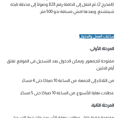
(المخرج 2)، ثم انتقل إلى الحافلة رقم 828 وصولًا إلى محطة تايخه
شينتشنغ، وبعدها امشِ مسافة نحو 500 متر.
ساعات العمل والدخول
المرحلة الأولى:
مفتوحة للجمهور، ويمكن الدخول بعد التسجيل في الموقع. تغلق
أيام الاثنين.
من الثلاثاء إلى الجمعة: من الساعة 10 صباحًا حتى 4 مساءً.
عطلات نهاية الأسبوع: من الساعة 10 صباحًا حتى 5 مساءً.
المرحلة الثانية:
مفتوحة فقط خلال عطلات نهاية الأسبوع. ويُشترط التسجيل