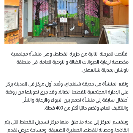
افتُتحت المرحلة الثانية من جزيرة القطط، وهي منشأة مجتمعية
مخصصة لرعاية الحيوانات الضالة والتوعية العامة، في منطقة
باوشان بمدينة شانغهاي.
وتقع المنشأة في حديقة شنغجاي، وتُعد أول مركز في المدينة يركز
على الإدارة المجتمعية للقطط الضالة. وقد جرى تحويلها من روضة
أطفال سابقة إلى منشأة تجمع بين الإيواء والرعاية والتبنّي
والتثقيف العام، وتضم حاليًا أكثر من 400 قطة.
وينقسم المركز إلى عدة مناطق، منها مركز تسجيل للقطط التي يتم
إنقاذها، وحضانة للقطط الصغيرة الضعيفة، ومساحة عرض تقدم