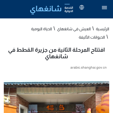
الرئيسية
العيش في شانغهاي
الحياة اليومية
الحيوانات الأليفة
افتتاح المرحلة الثانية من جزيرة القطط في
شانغهاي
arabic.shanghai.gov.cn