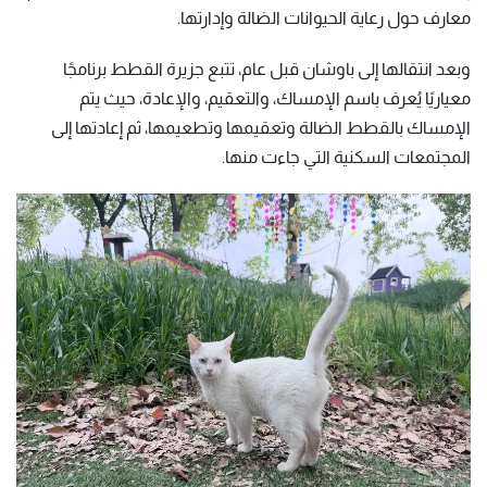
معارف حول رعاية الحيوانات الضالة وإدارتها.
وبعد انتقالها إلى باوشان قبل عام، تتبع جزيرة القطط برنامجًا
معياريًا يُعرف باسم الإمساك، والتعقيم، والإعادة، حيث يتم
الإمساك بالقطط الضالة وتعقيمها وتطعيمها، ثم إعادتها إلى
المجتمعات السكنية التي جاءت منها.