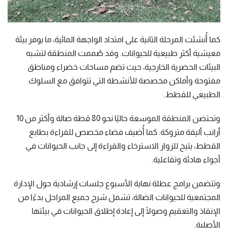
كما أُنشئت المرحلة الثانية على امتداد الواجهة المائية، ما يوفر بيئة
معيشية أكثر طبيعية للحيوانات. وقد صُممت المنطقة لتشبه
البيئات الحضرية الخارجية، حيث تضم مساحات خضراء ومناطق
مفتوحة وأماكن مخصصة للأنشطة التي تتوافق مع السلوك
الطبيعي للقطط.
وتحتضن المنطقة الموسعة حاليًا نحو 80 قطة ضالة وأكثر من 10
أرانب أليفة متروكة. كما أُضيف فضاء مخصص للقراءة بطابع
القطط، يتيح للزوار الاسترخاء والقراءة إلى جانب الحيوانات في
أجواء هادئة وتفاعلية.
وتتضمن برامج عطلة نهاية الأسبوع جلسات إرشادية حول الإدارة
المجتمعية للحيوانات الضالة، تشمل شرح جميع المراحل بدءًا من
الإنقاذ والتعقيم وصولًا إلى إعادة إطلاق الحيوانات في بيئتها
الأصلية.