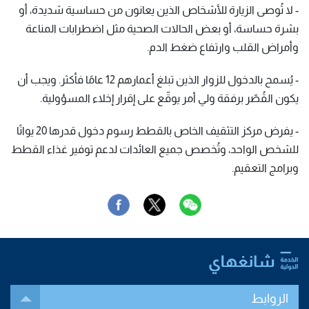
- لا تُوصى الزيارة للأشخاص الذين يعانون من حساسية شديدة، أو
بشرة حساسة، أو بعض الحالات الصحية مثل اضطرابات المناعة
وأمراض القلب وارتفاع ضغط الدم.
- يُسمح بالدخول للزوار الذين تبلغ أعمارهم 12 عامًا فأكثر. ويجب أن
يكون القُصّر برفقة ولي أمر يوقّع على إقرار إخلاء المسؤولية.
- يفرض مركز التثقيف الخاص بالقطط رسوم دخول قدرها 20 يوانًا
للشخص الواحد، وتُخصص جميع العائدات لدعم توفير غذاء القطط
وبرامج التعقيم.
الروابط