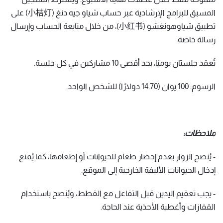
المسبق للبرامج الإرشادية عبر حساب شياو جيه دنغ (小桔灯) على
تطبيق شياوهونغشو (小红书)، من خلال متابعة الحساب وإرسال
رسالة خاصة.
تُعقد جلستان يوميًا، بحد أقصى 10 مشاركين في كل جلسة.
الرسوم: 100 يوان (14.70 دولارًا) للشخص الواحد.
ملاحظات:
- يُنصح الزوار بعدم إحضار طعام للحيوانات أو إطعامها، كما يُمنع
إدخال الحيوانات الأليفة الخارجية إلى الموقع.
- يجب تعقيم اليدين قبل التفاعل مع القطط، ويُنصح باستخدام
القفازات وأغطية الأحذية عند الحاجة.