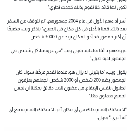
تكون لها قائد. كنا نقوم بذلك كحدث تجاري."
أسر أداءهم الأول في عام 2004 جمهورهم. "لم نتوقف عن السفر
بعد ذلك. قمنا بالأداء في كل مكان في الصين،" يتذكر ويب، مضيفًا
أن أكبر جمهور قد أدوا له كان يزيد عن 30000 شخص.
عروضهم دائمًا تفاعلية. يقول ويب "في عروضنا، كل شخص في
الجمهور لديه طبل."
يقول ويب: "ما يثيرني لا يزال هو، عندما نقدم عرضًا، سواء كان
الجمهور يضم 200 شخص أو 2000 شخص، نجعلهم يعزفون
الطبول بنفس الإيقاع. في غضون ثلاث دقائق يمكننا أن نجعل
الجميع يعملون معًا."
"لا يمكنك القيام بذلك في أي مكان آخر. لا يمكنك القيام به مع أي
آلة أخرى،" يقول.