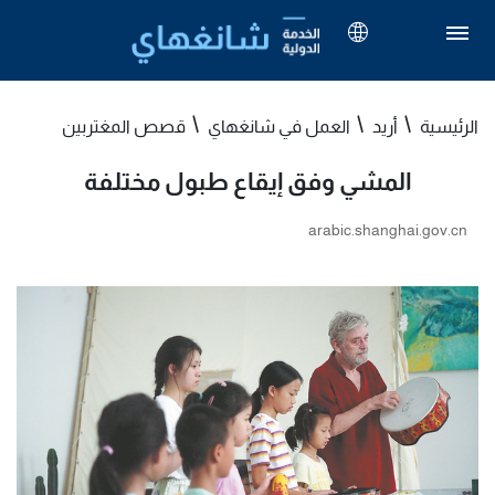
الرئيسية
أريد
العمل في شانغهاي
قصص المغتربين
المشي وفق إيقاع طبول مختلفة
arabic.shanghai.gov.cn