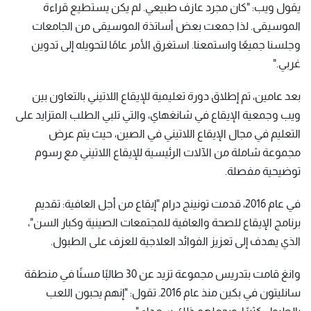
يقول ويب: "كان مجرد عازف طبيعي. لم يكن يستطيع قراءة
الموسيقى. لذا جمعت بعض أساتذة الموسيقى من الجامعات
وجلسنا جميعًا واستمعنا. استغرق الأمر عامًا لتحويله إلى تدوين
غربي."
بعد عامين، تم إطلاق دورة تعليمية للإيقاع اللاتيني بالتعاون بين
ويب وجمعية الإيقاع في شانغهاي، والتي تلبي الطلب المتزايد على
التعليم في مجال الإيقاع اللاتيني في الصين، حيث يتم عرض
مجموعة شاملة من الآلات الرئيسية للإيقاع اللاتيني مع رسوم
توضيحية مفصلة.
في عام 2016، قدمت تونينج درام "إيقاع من أجل العافية: تقديم
برنامج الإيقاع للصحة والعافية للمجتمعات الصينية وكبار السن"،
الذي يهدف إلى تعزيز الفوائد العلاجية للعزف على الطبول.
وانغ قامت بتدريس مجموعة تزيد عن 30 طالبًا مسنًا في منطقة
سانليتون في بكين منذ عام 2016. تقول: "إنهم يحبون اللعب