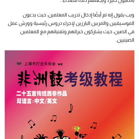
بالطبول كثيرًا، ويجعلهم ذلك سعداء،".
ويب يقول إنه تم أيضًا إدخال تدريب المعلمين، حيث يدعون
الموسيقيين والمربين البارزين لإجراء دروس رئيسية وورش عمل
في الصين، حيث يشاركون خبراتهم وتقنياتهم مع المعلمين
الصينيين.