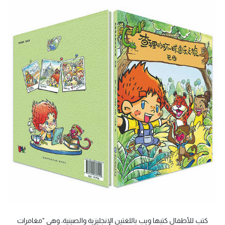
كتب للأطفال كتبها ويب باللغتين الإنجليزية والصينية، وهي "مغامرات