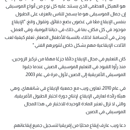
هو الهيكل العظمي الذي يستند عليه كل نوع من أنواع الموسيقى.
إن جمال الموسيقى هو ما يسمح للناس بالعزف على الطبول
بنفس الإيقاع معًا في غضون بضع دقائق، وتقول وانغ: "الإيقاع
موجود في كل مكان، بما في ذلك في حياتنا اليومية، وفي العمل،
وحتى في أجسامنا. لذلك، بالنسبة للأطفال الصغار، تعلم كيفية لعب
الآلات الإيقاعية مهم بشكل خاص لتنويرهم الفني."
كان التعليم في مجال الإيقاع دائمًا جزءًا مهمًا من تركيز الزوجين،
منذ رأوا القيود في التعليم الموسيقي الصيني عندما جلبوا
الموسيقى الأفريقية إلى الصين لأول مرة في عام 2003.
في عام 2010، تعاون ويب مع جمعية الإيقاع في شانغهاي، وهي
هيئة رائدة لعازفي الإيقاع، لإنتاج دورة اختبار الطبول الأفريقية،
والتي لا تزال تعتبر المادة الوحيدة للاختبار في هذا المجال
الموسيقي في الصين.
دعا ويب عازف إيقاع محليًا من إفريقيا لتسجيل جميع إيقاعاتهم.