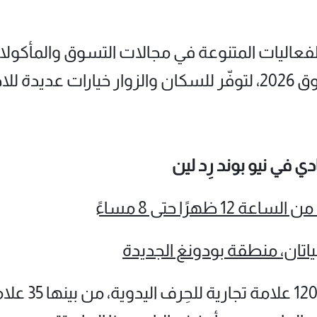
ليات المتنوعة في مجالات التسوق والمأكولات 
د العمال.
ي في نيو بوند رِد لين
يعرض هذا المه