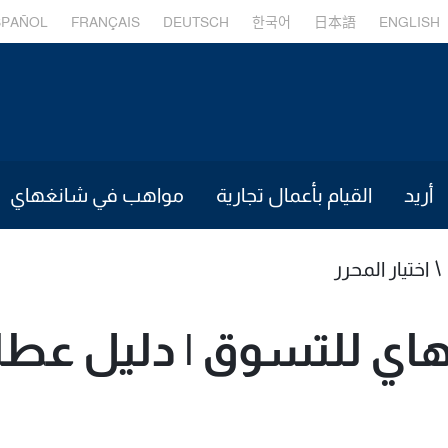
SPAÑOL
FRANÇAIS
DEUTSCH
한국어
日本語
ENGLISH
أريد
القيام بأعمال تجارية
مواهب في شانغهاي
اختيار المحرر
ي للتسوق | دليل عطلة