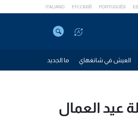
ITALIANO
РУССКИЙ
PORTUGUÊS
E
العيش في شانغهاي
ما الجديد
 عيد العمال