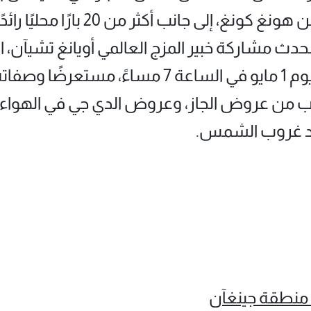
من كوريا الجنوبية، وكوايناري من ه
 مشاركة خبير المزج العالمي أويانغ تشيآن، الذي
تناوب من عروض الجاز، وعروض الدي جي في الهواء
ند غروب الشمس.