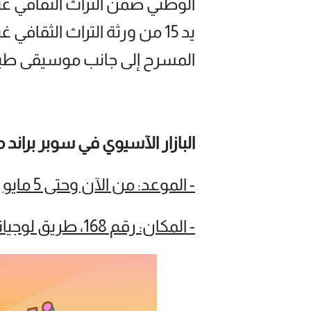
الوطني ضمن التراث الثقافي غير
يد 15 من ورثة التراث الثقافي
المسرح إلى جانب موسيقى طبو
البازار الآسيوي في سوبر براند
- الموعد: من الآن وحتى 5 مايو
- المكان: رقم 168، طريق لوجياتسوي الغربي، منطقة بودونغ الجديدة