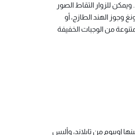
 ويمكن للزوار التقاط الصور
غ وجوز الهند الطازج، أو
متنوعة من الوجبات الخفيفة
ة من أفضل 50 بارًا في آسيا، من بينها اوبيوم من تايلاند، وأليس