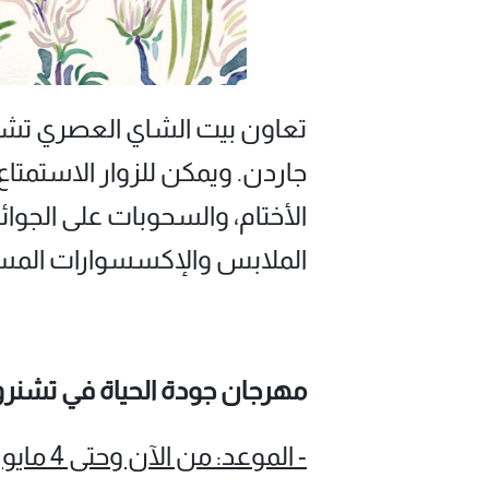
تعاون بيت الشاي العصري تشا
جاردن. ويمكن للزوار الاستمتا
الأختام، والسحوبات على الجوائ
الملابس والإكسسوارات المس
مهرجان جودة الحياة في تشنر
- الموعد: من الآن وحتى 4 مايو