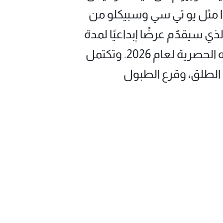
ونغ كونغ، إلى جانب أكثر من 20 بارًا محليًا رائدًا مثل يو تي سي وسبيكلو من
 سيقدّم عرضًا إبداعيًا لمدة
30 دقيقة لتحضير المشروبات يوم 1 مايو في الساعة 7 مساءً، مستعرضًا وصفاته الحصرية لعام 2026. وتكتمل
 الطلق، وقرع الطبول