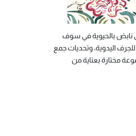
ق نابض بالحيوية في سوف
لحِرف اليدوية، وتحديات جمع
موعة مختارة بعناية من