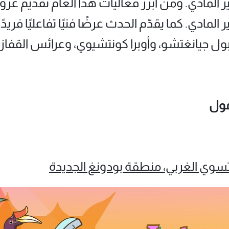
 المادي. ومن أبرز فعاليات هذا العام تقديم عرو
 غير المادي. كما يقدّم الحدث عرضًا فنيًا تفاعليًا فر
ل جيانغتشو، وأوبرا كونتشيوي، وعرائس القفاز
 مول