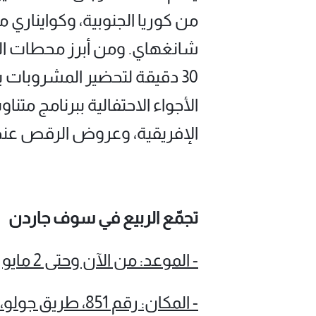
شانغهاي. ومن أبرز محطات الحدث
الأجواء الاحتفالية ببرنامج م
الإفريقية، وعروض الرقص ع
تجمّع الربيع في سوف جاردن
- الموعد: من الآن وحتى 2 مايو
- المكان: رقم 851، طريق جولو، منطقة جينغآن