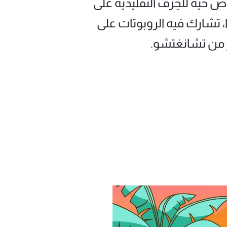
ض حية للحِرف التقليدية على
يدًا، تشارك فيه الروبوتات على
 من تشانغتشو.