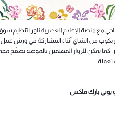
جي مع منصة الإعلام العصرية ناور لتنظيم سو
ع بكوب من الشاي أثناء المشاركة في ورش عمل ل
ز. كما يمكن للزوار المهتمين بالموضة تصفّح مج
تعملة.
و يوني بارك ماكس