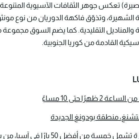
 قصيرة) تعكس جوهر الثقافات الآسيوية المتنوعة.
ة الشهيرة، وتذوّق فاكهة الدوريان من نوع مونثون
ة والمناديل التقليدية. كما يضم السوق مجموعة 
كية القادمة من كوريا الجنوبية.
يضم هذا المهرجان قائمة مميزة تشمل خمس