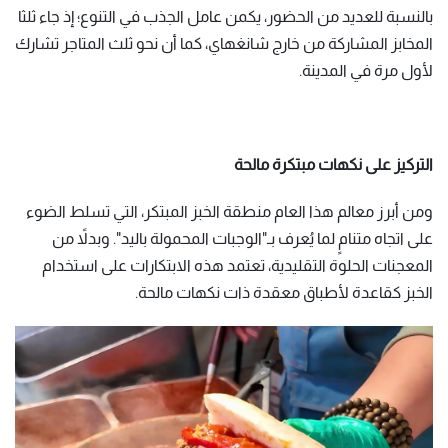
بالنسبة للعديد من الحضور، يكمن عامل الجذب في التنوع؛ إذ جاء ثلثا
المخابز المشاركة من خارج شانغهاي، كما أن نحو ثلث المتاجر تشارك
لأول مرة في المدينة.
التركيز على نكهات مبتكرة مالحة
ومن أبرز معالم هذا العام منطقة الخبز المبتكر، التي تسلط الضوء
على اتجاه متنامٍ لما يُعرف بـ"الوجبات المحمولة باليد". وبدلاً من
المعجنات الحلوة التقليدية، تعتمد هذه الابتكارات على استخدام
الخبز كقاعدة لأطباق معقدة ذات نكهات مالحة.