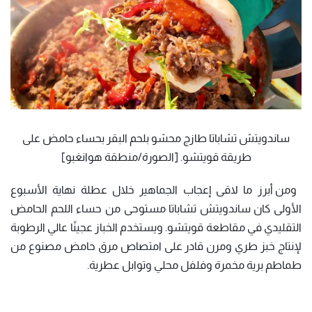
ساندويتش تشاباتا طازج محشو بلحم البقر بحساء حامض على
طريقة قويتشو. [الصورة/منطقة هوانغبو]
ومن أبرز ما لاقى إعجاب الجماهير خلال عطلة نهاية الأسبوع
الأولى كان ساندويتش تشاباتا مستوحى من حساء اللحم الحامض
التقليدي في مقاطعة قويتشو. ويستخدم الخباز عجينًا عالي الرطوبة
لإنتاج خبز طري ومرن قادر على امتصاص مرق حامض مصنوع من
طماطم برية مخمرة وفلفل محلي وتوابل عطرية.