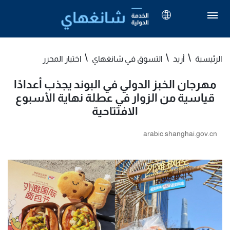
الرئيسية
أريد
التسوق في شانغهاي
اختيار المحرر
مهرجان الخبز الدولي في البوند يجذب أعدادًا
قياسية من الزوار في عطلة نهاية الأسبوع
الافتتاحية
arabic.shanghai.gov.cn