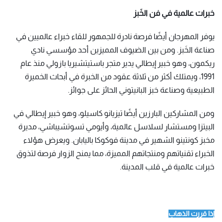
خبرات عالمية في فن الخَبز
يوفر المهرجان أيضًا فرصة نادرة للجمهور للقاء خبراء عالميين في
صناعة الخَبز. ومن بين الضيوف المميزين أحد مؤسسي نادي
ريكمون، وهو خبير إيطالي يدير متجر باستيتشيريا بازولي منذ عام
1991، ويمتلك أكثر من ثلاثة عقود من الخبرة في أبحاث الخميرة
الطبيعية وصناعة خبز البانيتوني الحائز على جوائز.
ومن المشاركين البارزين أيضًا تيزيانو كاسيلو، وهو خبير إيطالي في
البيتزا ومستشار لسلاسل عالمية، وأيومي تسوتشيباشي، مديرة
مخبز كونتينو الشهير في مدينة فوكوكا باليابان. ويعرض هؤلاء
الخبراء تقنياتهم ومنتجاتهم المميزة، مما يمنح الزوار فرصة لتذوق
خبرات عالمية في قلب المدينة.
إذا قررت الذهاب