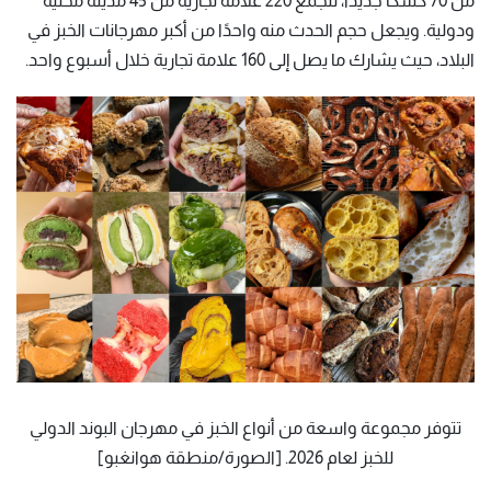
من 70 كشكًا جديدًا، لتجمع 220 علامة تجارية من 45 مدينة محلية
ودولية. ويجعل حجم الحدث منه واحدًا من أكبر مهرجانات الخبز في
البلاد، حيث يشارك ما يصل إلى 160 علامة تجارية خلال أسبوع واحد.
تتوفر مجموعة واسعة من أنواع الخبز في مهرجان البوند الدولي
للخبز لعام 2026. [الصورة/منطقة هوانغبو]