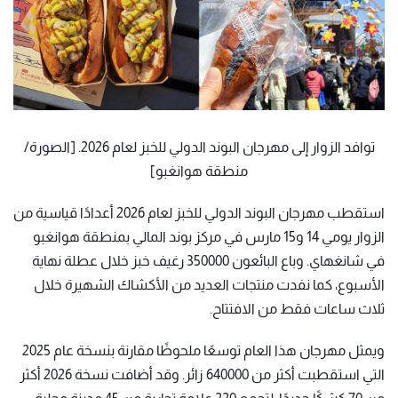
توافد الزوار إلى مهرجان البوند الدولي للخبز لعام 2026. [الصورة/
منطقة هوانغبو]
استقطب مهرجان البوند الدولي للخبز لعام 2026 أعدادًا قياسية من
الزوار يومي 14 و15 مارس في مركز بوند المالي بمنطقة هوانغبو
في شانغهاي. وباع البائعون 350000 رغيف خبز خلال عطلة نهاية
الأسبوع، كما نفدت منتجات العديد من الأكشاك الشهيرة خلال
ثلاث ساعات فقط من الافتتاح.
ويمثل مهرجان هذا العام توسعًا ملحوظًا مقارنة بنسخة عام 2025
التي استقطبت أكثر من 640000 زائر. وقد أضافت نسخة 2026 أكثر