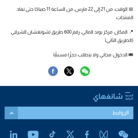
📅 الوقت: من 21 إلى 22 مارس، من الساعة 11 صباحًا حتى نفاد
المنتجات
📍 المكان: مركز بوند المالي، رقم 600 طريق تشونغشان الشرقي
(الطريق الثاني)
🎟 الدخول: مجاني ولا يتطلب حجزًا مسبقًا
الروابط