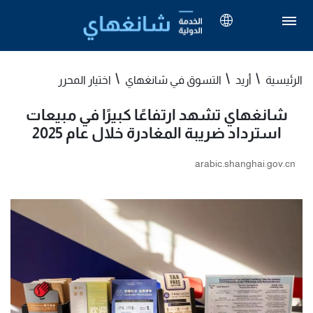
الرئيسية
أريد
التسوق في شانغهاي
اختيار المحرر
شانغهاي تشهد ارتفاعًا كبيرًا في مبيعات
استرداد ضريبة المغادرة خلال عام 2025
arabic.shanghai.gov.cn