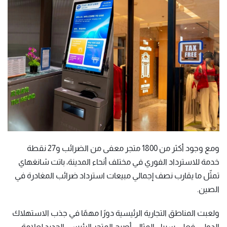
ومع وجود أكثر من 1800 متجر معفى من الضرائب و27 نقطة
خدمة للاسترداد الفوري في مختلف أنحاء المدينة، باتت شانغهاي
تمثّل ما يقارب نصف إجمالي مبيعات استرداد ضرائب المغادرة في
الصين.
ولعبت المناطق التجارية الرئيسية دورًا مهمًا في جذب الاستهلاك
الدولي. فعلى سبيل المثال، أصبح المتجر الرئيسي الجديد لعلامة