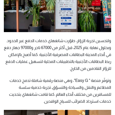
ولتحسين تجربة الزوّار، طوّرت شانغهاي خدمات الدفع عبر الحدود.
وبحلول نهاية عام 2025، قبل أكثر من 67000 تاجر و97000 جهاز دفع
في أنحاء المدينة البطاقات المصرفية الأجنبية. كما أصبح بالإمكان
ربط البطاقات الأجنبية بالتطبيقات المحلية لتسهيل عمليات الدفع
للزوّار القادمين من الخارج.
وتوفّر منصة " Easy G"، وهي منصة رقمية شاملة تدمج خدمات
المطاعم والنقل والسياحة والتسوّق، تجربة خدمية سلسة
للمسافرين من مختلف أنحاء العالم. كما قامت شانغهاي بتحديث
خدمات استرداد الضرائب للسياح الوافدين.