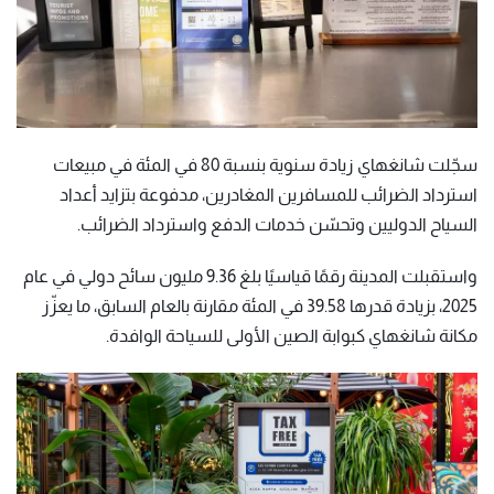
سجّلت شانغهاي زيادة سنوية بنسبة 80 في المئة في مبيعات
استرداد الضرائب للمسافرين المغادرين، مدفوعة بتزايد أعداد
السياح الدوليين وتحسّن خدمات الدفع واسترداد الضرائب.
واستقبلت المدينة رقمًا قياسيًا بلغ 9.36 مليون سائح دولي في عام
2025، بزيادة قدرها 39.58 في المئة مقارنة بالعام السابق، ما يعزّز
مكانة شانغهاي كبوابة الصين الأولى للسياحة الوافدة.