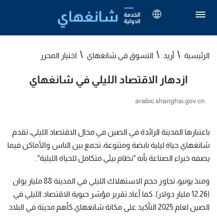
الرئيسية
أريد
التسوق في شانغهاي
اختيار المحرر
ازدهار الاقتصاد الليلي في شانغهاي
arabic.shanghai.gov.cn
باعتبارها المدينة الرائدة في الصين في مجال الاقتصاد الليلي، تقدم
شانغهاي حياة ليلية نابضة ومتنوعة، تجمع بين الناس والأماكن فيما
يصفه خبراء الصناعة بأنه "نظام بيئي متكامل للحياة الليلية".
ومنذ يونيو، تجاوز حجم الاستهلاك الليلي في المدينة 88 مليار يوان
(12.26 مليار دولار). كما أعاد تقرير مؤشر حيوية الاقتصاد الليلي في
الصين لعام 2025 التأكيد على مكانة شانغهاي كأهم مدينة في البلاد