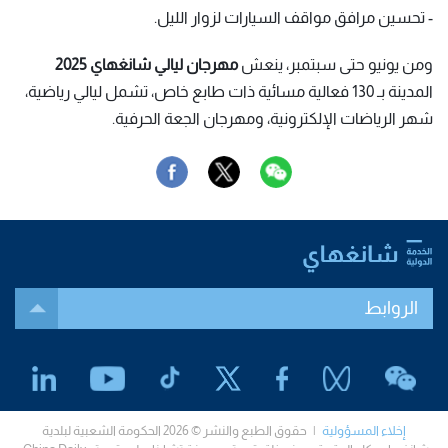
- تحسين مرافق مواقف السيارات لزوار الليل.
ومن يونيو حتى سبتمبر، ينعش
مهرجان ليالي شانغهاي 2025
المدينة بـ 130 فعالية مسائية ذات طابع خاص، تشمل ليالي رياضية،
شهر الرياضات الإلكترونية، ومهرجان الجعة الحرفية.
الروابط
إخلاء المسؤولية
| حقوق الطبع والنشر © 2026 الحكومة الشعبية لبلدية