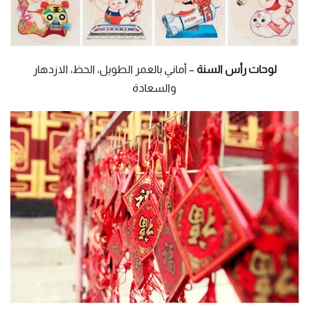
لوحات رأس السنة
– أماني بالعمر الطويل، الحظ، الازدهار
والسعادة