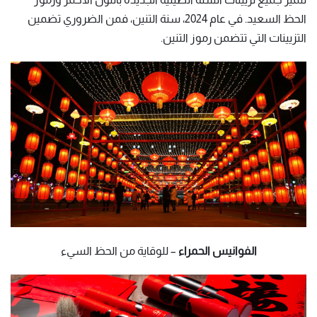
الحظ السعيد. في عام 2024، سنة التنين، فمن الضروري تضمين
التزيينات التي تتضمن رموز التنين.
الفوانيس الحمراء
– للوقاية من الحظ السيء