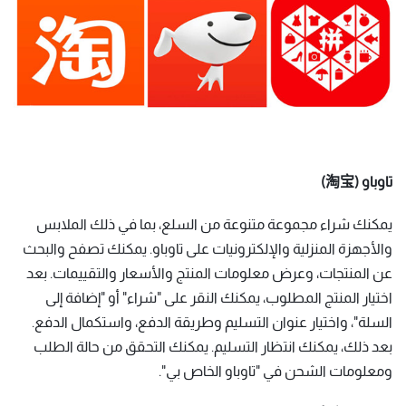
تاوباو (淘宝)
يمكنك شراء مجموعة متنوعة من السلع، بما في ذلك الملابس
والأجهزة المنزلية والإلكترونيات على تاوباو. يمكنك تصفح والبحث
عن المنتجات، وعرض معلومات المنتج والأسعار والتقييمات. بعد
اختيار المنتج المطلوب، يمكنك النقر على "شراء" أو "إضافة إلى
السلة"، واختيار عنوان التسليم وطريقة الدفع، واستكمال الدفع.
بعد ذلك، يمكنك انتظار التسليم. يمكنك التحقق من حالة الطلب
ومعلومات الشحن في "تاوباو الخاص بي".