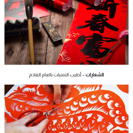
الشعارات
– أطيب التمنيات بالعام القادم